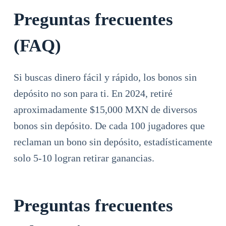
Preguntas frecuentes
(FAQ)
Si buscas dinero fácil y rápido, los bonos sin
depósito no son para ti. En 2024, retiré
aproximadamente $15,000 MXN de diversos
bonos sin depósito. De cada 100 jugadores que
reclaman un bono sin depósito, estadísticamente
solo 5-10 logran retirar ganancias.
Preguntas frecuentes