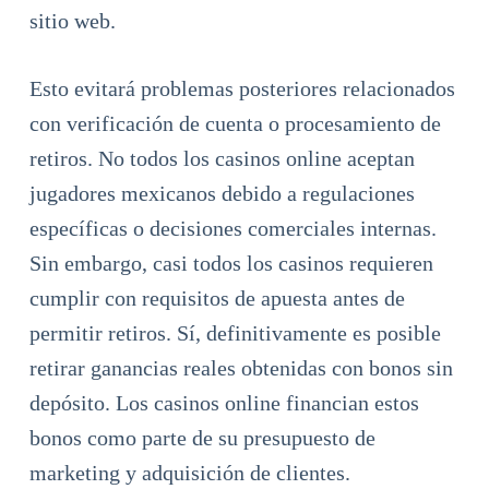
sitio web.
Esto evitará problemas posteriores relacionados
con verificación de cuenta o procesamiento de
retiros. No todos los casinos online aceptan
jugadores mexicanos debido a regulaciones
específicas o decisiones comerciales internas.
Sin embargo, casi todos los casinos requieren
cumplir con requisitos de apuesta antes de
permitir retiros. Sí, definitivamente es posible
retirar ganancias reales obtenidas con bonos sin
depósito. Los casinos online financian estos
bonos como parte de su presupuesto de
marketing y adquisición de clientes.