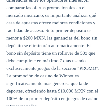
diferencias entre los operadores líderes. Al
comparar las ofertas promocionales en el
mercado mexicano, es importante analizar qué
casa de apuestas ofrece mejores condiciones y
facilidad de acceso. Si tu primer depósito es
menor a $200 MXN, las ganancias del bono sin
depósito se eliminarán automáticamente. El
bono sin depósito tiene un rollover de 50x que
debe cumplirse en máximo 7 días usando
exclusivamente juegos de la sección “PROMO”.
La promoción de casino de Winpot es
significativamente más generosa que la de
deportes, ofreciendo hasta $10,000 MXN con el
100% de tu primer depósito en juegos de casino