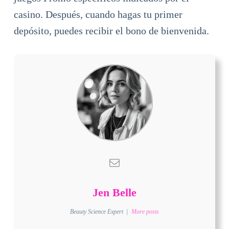
casino. Después, cuando hagas tu primer
depósito, puedes recibir el bono de bienvenida.
Jen Belle
Beauty Science Expert
|
More posts