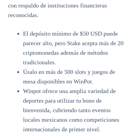
con respaldo de instituciones financieras
reconocidas.
El depósito mínimo de $50 USD puede
parecer alto, pero Stake acepta más de 20
criptomonedas además de métodos
tradicionales.
Úsalo en más de 500 slots y juegos de
mesa disponibles en WinPot.
Winpot ofrece una amplia variedad de
deportes para utilizar tu bono de
bienvenida, cubriendo tanto eventos
locales mexicanos como competiciones
internacionales de primer nivel.