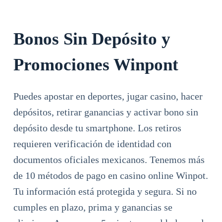
Bonos Sin Depósito y
Promociones Winpont
Puedes apostar en deportes, jugar casino, hacer
depósitos, retirar ganancias y activar bono sin
depósito desde tu smartphone. Los retiros
requieren verificación de identidad con
documentos oficiales mexicanos. Tenemos más
de 10 métodos de pago en casino online Winpot.
Tu información está protegida y segura. Si no
cumples en plazo, prima y ganancias se