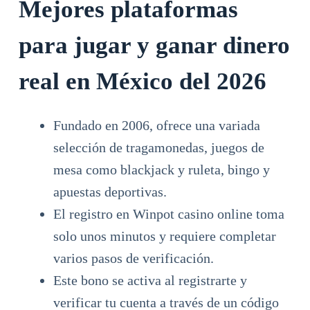
Mejores plataformas
para jugar y ganar dinero
real en México del 2026
Fundado en 2006, ofrece una variada
selección de tragamonedas, juegos de
mesa como blackjack y ruleta, bingo y
apuestas deportivas.
El registro en Winpot casino online toma
solo unos minutos y requiere completar
varios pasos de verificación.
Este bono se activa al registrarte y
verificar tu cuenta a través de un código