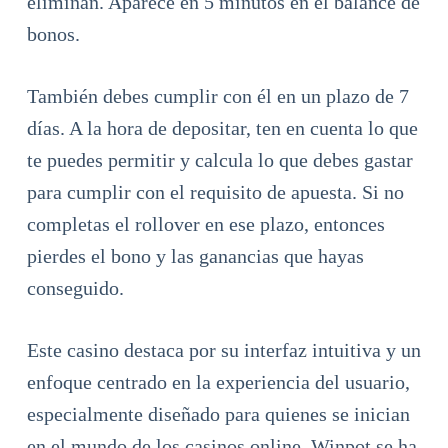
eliminan. Aparece en 5 minutos en el balance de
bonos.
También debes cumplir con él en un plazo de 7
días. A la hora de depositar, ten en cuenta lo que
te puedes permitir y calcula lo que debes gastar
para cumplir con el requisito de apuesta. Si no
completas el rollover en ese plazo, entonces
pierdes el bono y las ganancias que hayas
conseguido.
Este casino destaca por su interfaz intuitiva y un
enfoque centrado en la experiencia del usuario,
especialmente diseñado para quienes se inician
en el mundo de los casinos online. Winpot se ha