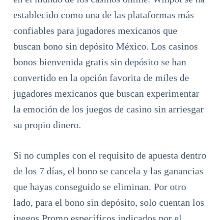
establecido como una de las plataformas más
confiables para jugadores mexicanos que
buscan bono sin depósito México. Los casinos
bonos bienvenida gratis sin depósito se han
convertido en la opción favorita de miles de
jugadores mexicanos que buscan experimentar
la emoción de los juegos de casino sin arriesgar
su propio dinero.
Si no cumples con el requisito de apuesta dentro
de los 7 días, el bono se cancela y las ganancias
que hayas conseguido se eliminan. Por otro
lado, para el bono sin depósito, solo cuentan los
juegos Promo específicos indicados por el