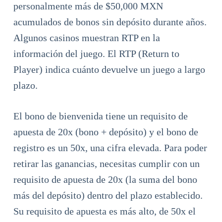
personalmente más de $50,000 MXN
acumulados de bonos sin depósito durante años.
Algunos casinos muestran RTP en la
información del juego. El RTP (Return to
Player) indica cuánto devuelve un juego a largo
plazo.
El bono de bienvenida tiene un requisito de
apuesta de 20x (bono + depósito) y el bono de
registro es un 50x, una cifra elevada. Para poder
retirar las ganancias, necesitas cumplir con un
requisito de apuesta de 20x (la suma del bono
más del depósito) dentro del plazo establecido.
Su requisito de apuesta es más alto, de 50x el