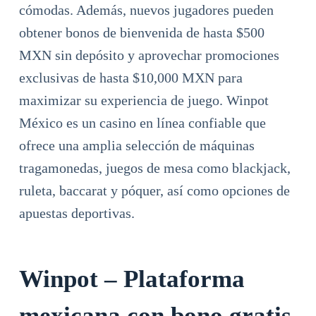
cómodas. Además, nuevos jugadores pueden
obtener bonos de bienvenida de hasta $500
MXN sin depósito y aprovechar promociones
exclusivas de hasta $10,000 MXN para
maximizar su experiencia de juego. Winpot
México es un casino en línea confiable que
ofrece una amplia selección de máquinas
tragamonedas, juegos de mesa como blackjack,
ruleta, baccarat y póquer, así como opciones de
apuestas deportivas.
Winpot – Plataforma
mexicana con bono gratis