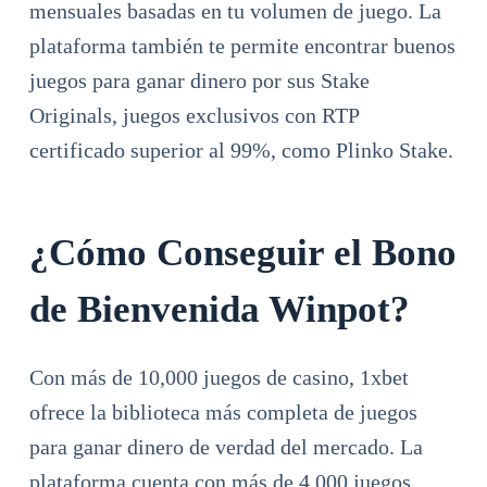
mensuales basadas en tu volumen de juego. La
plataforma también te permite encontrar buenos
juegos para ganar dinero por sus Stake
Originals, juegos exclusivos con RTP
certificado superior al 99%, como Plinko Stake.
¿Cómo Conseguir el Bono
de Bienvenida Winpot?
Con más de 10,000 juegos de casino, 1xbet
ofrece la biblioteca más completa de juegos
para ganar dinero de verdad del mercado. La
plataforma cuenta con más de 4,000 juegos