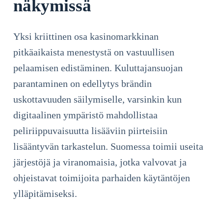
näkymissä
Yksi kriittinen osa kasinomarkkinan
pitkäaikaista menestystä on vastuullisen
pelaamisen edistäminen. Kuluttajansuojan
parantaminen on edellytys brändin
uskottavuuden säilymiselle, varsinkin kun
digitaalinen ympäristö mahdollistaa
peliriippuvaisuutta lisääviin piirteisiin
lisääntyvän tarkastelun. Suomessa toimii useita
järjestöjä ja viranomaisia, jotka valvovat ja
ohjeistavat toimijoita parhaiden käytäntöjen
ylläpitämiseksi.