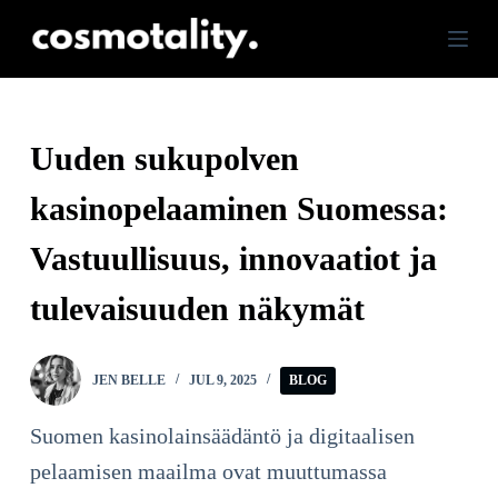
S
k
i
p
Uuden sukupolven
t
kasinopelaaminen Suomessa:
o
c
Vastuullisuus, innovaatiot ja
o
tulevaisuuden näkymät
n
t
JEN BELLE
JUL 9, 2025
BLOG
e
n
Suomen kasinolainsäädäntö ja digitaalisen
t
pelaamisen maailma ovat muuttumassa