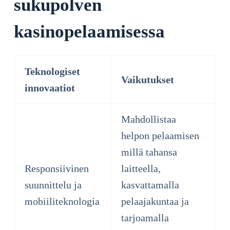
sukupolven
kasinopelaamisessa
Teknologiset
Vaikutukset
innovaatiot
Mahdollistaa
helpon pelaamisen
millä tahansa
Responsiivinen
laitteella,
suunnittelu ja
kasvattamalla
mobiiliteknologia
pelaajakuntaa ja
tarjoamalla