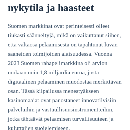
nykytila ja haasteet
Suomen markkinat ovat perinteisesti olleet
tiukasti säänneltyjä, mikä on vaikuttanut siihen,
että valtaosa pelaamisesta on tapahtunut luvan
saaneiden toimijoiden alaisuudessa. Vuonna
2023 Suomen rahapelimarkkina oli arvion
mukaan noin 1,8 miljardia euroa, josta
digitaalinen pelaaminen muodostaa merkittävän
osan. Tässä kilpailussa menestyäkseen
kasinomaajat ovat panostaneet innovatiivisiin
palveluihin ja vastuullisuusinstrumentteihin,
jotka tähtäävät pelaamisen turvallisuuteen ja
kuluttajien suojelemiseen.