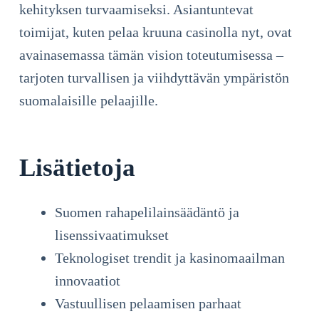
kehityksen turvaamiseksi. Asiantuntevat
toimijat, kuten pelaa kruuna casinolla nyt, ovat
avainasemassa tämän vision toteutumisessa –
tarjoten turvallisen ja viihdyttävän ympäristön
suomalaisille pelaajille.
Lisätietoja
Suomen rahapelilainsäädäntö ja
lisenssivaatimukset
Teknologiset trendit ja kasinomaailman
innovaatiot
Vastuullisen pelaamisen parhaat