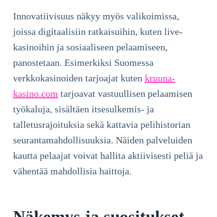
Innovatiivisuus näkyy myös valikoimissa,
joissa digitaalisiin ratkaisuihin, kuten live-
kasinoihin ja sosiaaliseen pelaamiseen,
panostetaan. Esimerkiksi Suomessa
verkkokasinoiden tarjoajat kuten
kruuna-
kasino.com
tarjoavat vastuullisen pelaamisen
työkaluja, sisältäen itsesulkemis- ja
talletusrajoituksia sekä kattavia pelihistorian
seurantamahdollisuuksia. Näiden palveluiden
kautta pelaajat voivat hallita aktiivisesti peliä ja
vähentää mahdollisia haittoja.
Näkemys ja suositukset