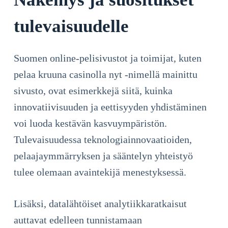
tulevaisuudelle
Suomen online-pelisivustot ja toimijat, kuten
pelaa kruuna casinolla nyt -nimellä mainittu
sivusto, ovat esimerkkejä siitä, kuinka
innovatiivisuuden ja eettisyyden yhdistäminen
voi luoda kestävän kasvuympäristön.
Tulevaisuudessa teknologiainnovaatioiden,
pelaajaymmärryksen ja sääntelyn yhteistyö
tulee olemaan avaintekijä menestyksessä.
Lisäksi, datalähtöiset analytiikkaratkaisut
auttavat edelleen tunnistamaan