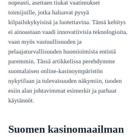
nopeasti, asettaen tiukat vaatimukset
toimijoille, jotka haluavat pysyä
kilpailukykyisinä ja luotettavina. Tämä kehitys
ei ainoastaan vaadi innovatiivisia teknologioita,
vaan myös vastuullisuuden ja
pelaajaturvallisuuden huomioimista entistä
paremmin. Tässä artikkelissa perehdymme
suomalaisen online-kasinoympäristön
nykytilaan ja tulevaisuuden näkymiin, tuoden
esiin alan johtavimmat esimerkit ja parhaat
käytännöt.
Suomen kasinomaailman