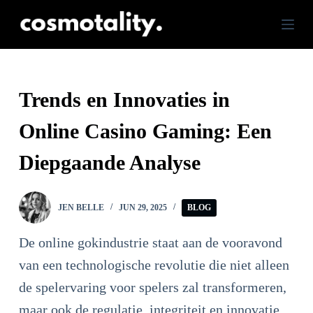
S
k
i
p
Trends en Innovaties in
t
Online Casino Gaming: Een
o
c
Diepgaande Analyse
o
n
JEN BELLE
JUN 29, 2025
BLOG
t
e
De online gokindustrie staat aan de vooravond
n
van een technologische revolutie die niet alleen
t
de spelervaring voor spelers zal transformeren,
maar ook de regulatie, integriteit en innovatie