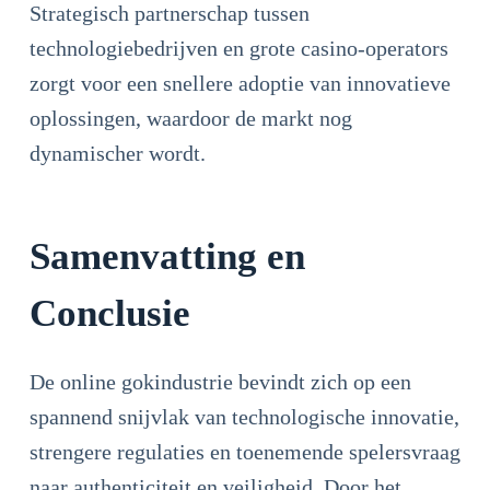
Strategisch partnerschap tussen
technologiebedrijven en grote casino-operators
zorgt voor een snellere adoptie van innovatieve
oplossingen, waardoor de markt nog
dynamischer wordt.
Samenvatting en
Conclusie
De online gokindustrie bevindt zich op een
spannend snijvlak van technologische innovatie,
strengere regulaties en toenemende spelersvraag
naar authenticiteit en veiligheid. Door het