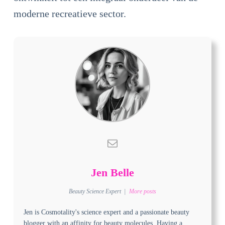
moderne recreatieve sector.
Jen Belle
Beauty Science Expert
|
More posts
Jen is Cosmotality's science expert and a passionate beauty
blogger with an affinity for beauty molecules. Having a