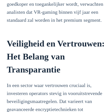
goedkoper en toegankelijker wordt, verwachten
analisten dat VR-gaming binnen vijf jaar een
standaard zal worden in het premium segment.
Veiligheid en Vertrouwen:
Het Belang van
Transparantie
In een sector waar vertrouwen cruciaal is,
investeren operators stevig in vooruitstrevende
beveiligingsmaatregelen. Dat varieert van
geavanceerde encryptietechnieken tot