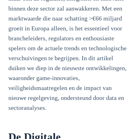
binnen deze sector zal aanwakkeren. Met een
marktwaarde die naar schatting >€66 miljard
groeit in Europa alleen, is het essentieel voor
brancheleiders, regulators en enthousiaste
spelers om de actuele trends en technologische
verschuivingen te begrijpen. In dit artikel
duiken we diep in de nieuwste ontwikkelingen,
waaronder game-innovaties,
veiligheidsmaatregelen en de impact van
nieuwe regelgeving, ondersteund door data en
sectoranalyses.
De Digitale