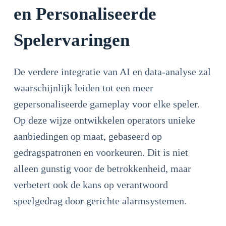
en Personaliseerde
Spelervaringen
De verdere integratie van AI en data-analyse zal
waarschijnlijk leiden tot een meer
gepersonaliseerde gameplay voor elke speler.
Op deze wijze ontwikkelen operators unieke
aanbiedingen op maat, gebaseerd op
gedragspatronen en voorkeuren. Dit is niet
alleen gunstig voor de betrokkenheid, maar
verbetert ook de kans op verantwoord
speelgedrag door gerichte alarmsystemen.