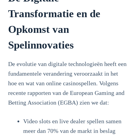
Transformatie en de
Opkomst van
Spelinnovaties
De evolutie van digitale technologieën heeft een
fundamentele verandering veroorzaakt in het
hoe en wat van online casinospellen. Volgens
recente rapporten van de European Gaming and
Betting Association (EGBA) zien we dat:
Video slots en live dealer spellen samen
meer dan 70% van de markt in beslag