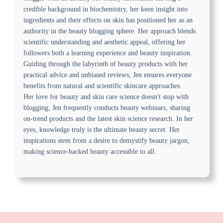
credible background in biochemistry, her keen insight into
ingredients and their effects on skin has positioned her as an
authority in the beauty blogging sphere. Her approach blends
scientific understanding and aesthetic appeal, offering her
followers both a learning experience and beauty inspiration.
Guiding through the labyrinth of beauty products with her
practical advice and unbiased reviews, Jen ensures everyone
benefits from natural and scientific skincare approaches.
Her love for beauty and skin care science doesn't stop with
blogging; Jen frequently conducts beauty webinars, sharing
on-trend products and the latest skin science research. In her
eyes, knowledge truly is the ultimate beauty secret. Her
inspirations stem from a desire to demystify beauty jargon,
making science-backed beauty accessible to all.