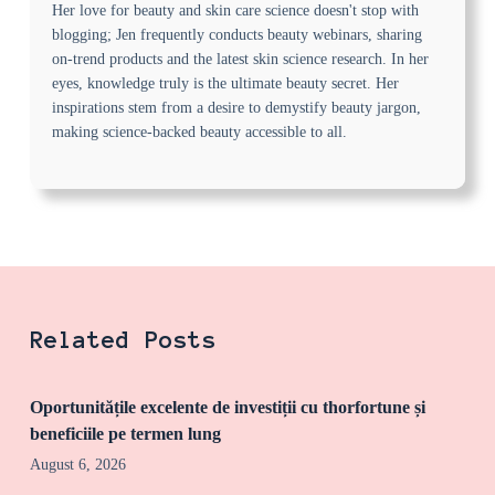
Her love for beauty and skin care science doesn't stop with
blogging; Jen frequently conducts beauty webinars, sharing
on-trend products and the latest skin science research. In her
eyes, knowledge truly is the ultimate beauty secret. Her
inspirations stem from a desire to demystify beauty jargon,
making science-backed beauty accessible to all.
Related Posts
Oportunitățile excelente de investiții cu thorfortune și
beneficiile pe termen lung
August 6, 2026