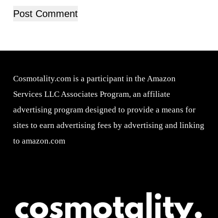
Post Comment
Cosmotality.com is a participant in the Amazon
Services LLC Associates Program, an affiliate
advertising program designed to provide a means for
sites to earn advertising fees by advertising and linking
to amazon.com