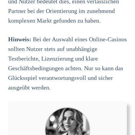
und Nutzer bedeutet dies, einen verlässlichen
Partner bei der Orientierung im zunehmend
komplexen Markt gefunden zu haben.
Hinweis:
Bei der Auswahl eines Online-Casinos
sollten Nutzer stets auf unabhängige
Testberichte, Lizenzierung und klare
Geschäftsbedingungen achten. Nur so kann das
Glücksspiel verantwortungsvoll und sicher
ausgeübt werden.