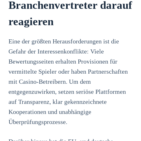
Branchenvertreter darauf
reagieren
Eine der größten Herausforderungen ist die
Gefahr der Interessenkonflikte: Viele
Bewertungsseiten erhalten Provisionen für
vermittelte Spieler oder haben Partnerschaften
mit Casino-Betreibern. Um dem
entgegenzuwirken, setzen seriöse Plattformen
auf Transparenz, klar gekennzeichnete
Kooperationen und unabhängige
Überprüfungsprozesse.