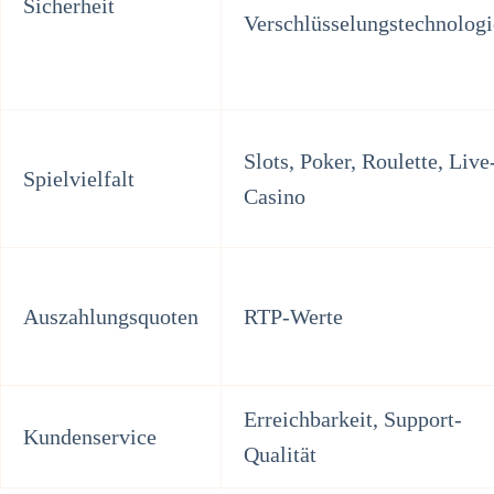
Sicherheit
Verschlüsselungstechnologi
Slots, Poker, Roulette, Live
Spielvielfalt
Casino
Auszahlungsquoten
RTP-Werte
Erreichbarkeit, Support-
Kundenservice
Qualität