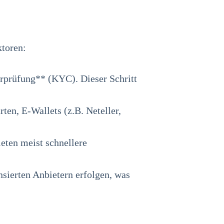
ktoren:
erprüfung** (KYC). Dieser Schritt
ten, E-Wallets (z.B. Neteller,
eten meist schnellere
sierten Anbietern erfolgen, was