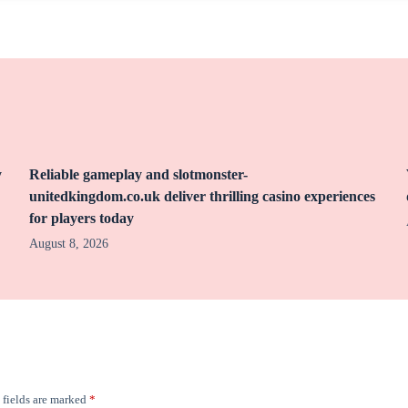
y
Reliable gameplay and slotmonster-
unitedkingdom.co.uk deliver thrilling casino experiences
for players today
August 8, 2026
 fields are marked
*