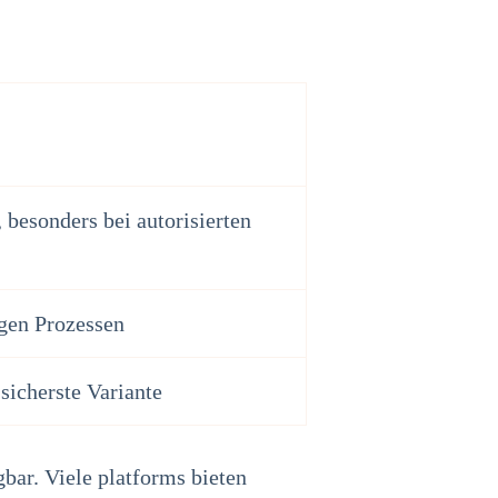
 besonders bei autorisierten
gen Prozessen
sicherste Variante
bar. Viele platforms bieten