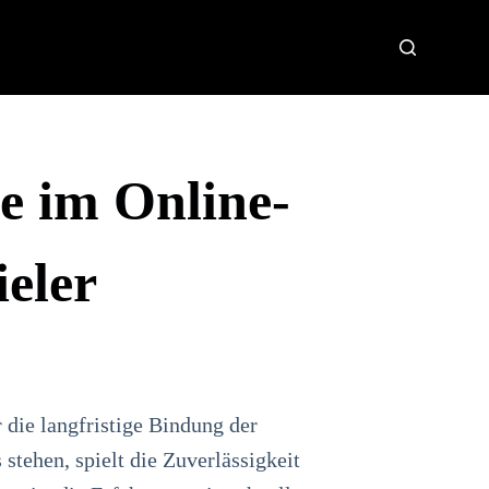
e im Online-
ieler
r die langfristige Bindung der
stehen, spielt die Zuverlässigkeit