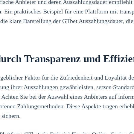
zifische Anbieter und deren Auszahlungsdauer empfiehlt
. Ein praktisches Beispiel für eine Plattform mit trans
die klare Darstellung der GTbet Auszahlungsdauer, die 
durch Transparenz und Effizie
blicher Faktor für die Zufriedenheit und Loyalität der 
lung ihrer Auszahlungen gewährleisten, setzen Standard
lt: Achten Sie bei der Auswahl eines Anbieters auf info
otenen Zahlungsmethoden. Diese Aspekte tragen erhebli
 sichern.