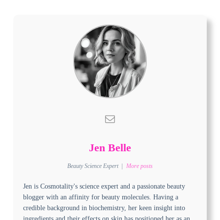
Jen Belle
Beauty Science Expert
|
More posts
Jen is Cosmotality's science expert and a passionate beauty
blogger with an affinity for beauty molecules. Having a
credible background in biochemistry, her keen insight into
ingredients and their effects on skin has positioned her as an