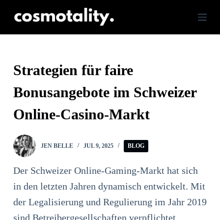
S
k
i
p
Strategien für faire
t
Bonusangebote im Schweizer
o
c
Online-Casino-Markt
o
n
JEN BELLE
JUL 9, 2025
BLOG
t
e
Der Schweizer Online-Gaming-Markt hat sich
n
in den letzten Jahren dynamisch entwickelt. Mit
t
der Legalisierung und Regulierung im Jahr 2019
sind Betreibergesellschaften verpflichtet,