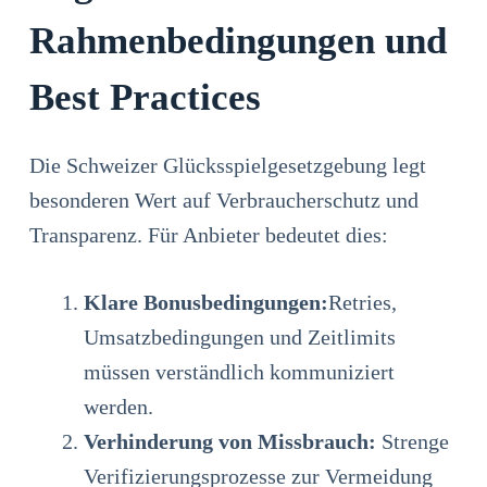
Rahmenbedingungen und
Best Practices
Die Schweizer Glücksspielgesetzgebung legt
besonderen Wert auf Verbraucherschutz und
Transparenz. Für Anbieter bedeutet dies:
Klare Bonusbedingungen:
Retries,
Umsatzbedingungen und Zeitlimits
müssen verständlich kommuniziert
werden.
Verhinderung von Missbrauch:
Strenge
Verifizierungsprozesse zur Vermeidung