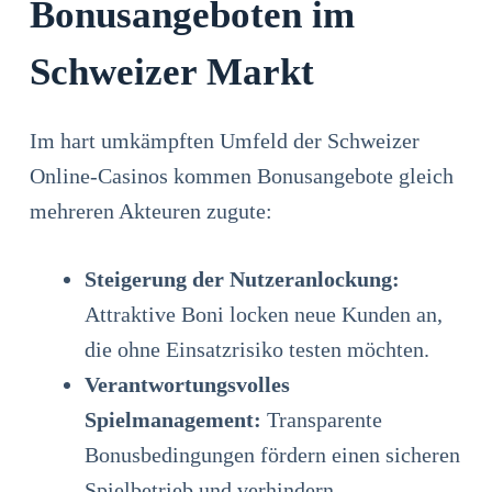
Bonusangeboten im
Schweizer Markt
Im hart umkämpften Umfeld der Schweizer
Online-Casinos kommen Bonusangebote gleich
mehreren Akteuren zugute:
Steigerung der Nutzeranlockung:
Attraktive Boni locken neue Kunden an,
die ohne Einsatzrisiko testen möchten.
Verantwortungsvolles
Spielmanagement:
Transparente
Bonusbedingungen fördern einen sicheren
Spielbetrieb und verhindern