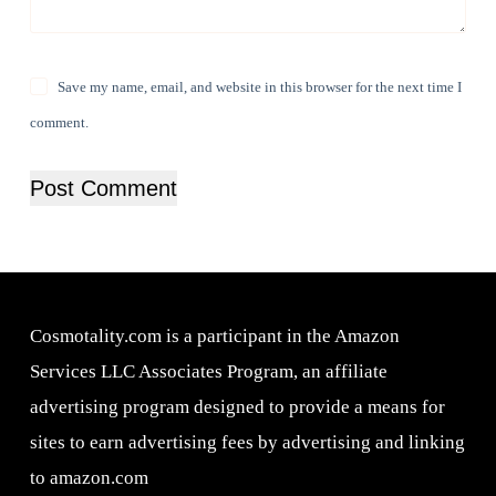
Save my name, email, and website in this browser for the next time I
comment.
Post Comment
Cosmotality.com is a participant in the Amazon
Services LLC Associates Program, an affiliate
advertising program designed to provide a means for
sites to earn advertising fees by advertising and linking
to amazon.com