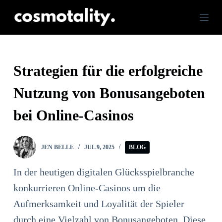
S
k
i
p
Strategien für die erfolgreiche
t
Nutzung von Bonusangeboten
o
c
bei Online-Casinos
o
n
JEN BELLE
JUL 9, 2025
BLOG
t
e
In der heutigen digitalen Glücksspielbranche
n
konkurrieren Online-Casinos um die
t
Aufmerksamkeit und Loyalität der Spieler
durch eine Vielzahl von Bonusangeboten. Diese