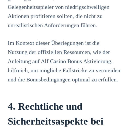
Gelegenheitsspieler von niedrigschwelligen
Aktionen profitieren sollten, die nicht zu
unrealistischen Anforderungen führen.
Im Kontext dieser Überlegungen ist die
Nutzung der offiziellen Ressourcen, wie der
Anleitung auf Alf Casino Bonus Aktivierung,
hilfreich, um mögliche Fallstricke zu vermeiden
und die Bonusbedingungen optimal zu erfüllen.
4. Rechtliche und
Sicherheitsaspekte bei