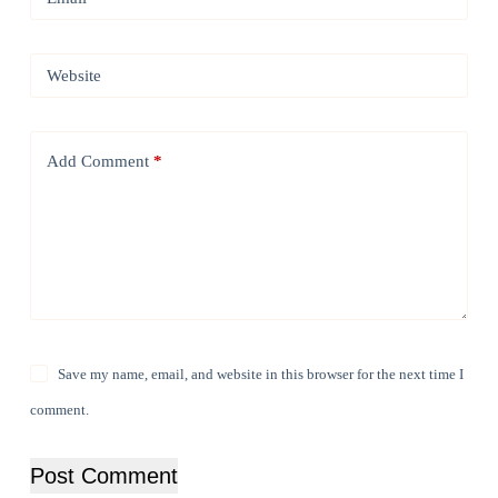
Website
Add Comment
*
Save my name, email, and website in this browser for the next time I
comment.
Post Comment