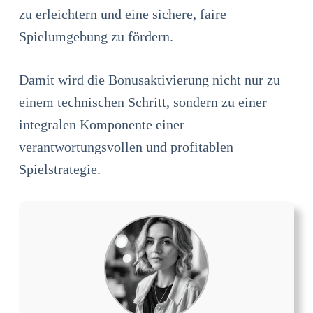
zu erleichtern und eine sichere, faire
Spielumgebung zu fördern.
Damit wird die Bonusaktivierung nicht nur zu
einem technischen Schritt, sondern zu einer
integralen Komponente einer
verantwortungsvollen und profitablen
Spielstrategie.