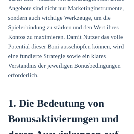
Angebote sind nicht nur Marketinginstrumente,
sondern auch wichtige Werkzeuge, um die
Spielerbindung zu stärken und den Wert ihres
Kontos zu maximieren. Damit Nutzer das volle
Potential dieser Boni ausschöpfen können, wird
eine fundierte Strategie sowie ein klares
Verständnis der jeweiligen Bonusbedingungen
erforderlich.
1. Die Bedeutung von
Bonusaktivierungen und