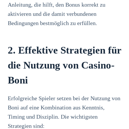
Anleitung, die hilft, den Bonus korrekt zu
aktivieren und die damit verbundenen
Bedingungen bestmöglich zu erfüllen.
2. Effektive Strategien für
die Nutzung von Casino-
Boni
Erfolgreiche Spieler setzen bei der Nutzung von
Boni auf eine Kombination aus Kenntnis,
Timing und Disziplin. Die wichtigsten
Strategien sind: