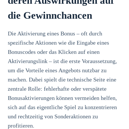
deren Auswirkungen auf
die Gewinnchancen
Die Aktivierung eines Bonus – oft durch
spezifische Aktionen wie die Eingabe eines
Bonuscodes oder das Klicken auf einen
Aktivierungslink – ist die erste Voraussetzung,
um die Vorteile eines Angebots nutzbar zu
machen. Dabei spielt die technische Seite eine
zentrale Rolle: fehlerhafte oder verspätete
Bonusaktivierungen können vermeiden helfen,
sich auf das eigentliche Spiel zu konzentrieren
und rechtzeitig von Sonderaktionen zu
profitieren.