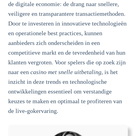
de digitale economie: de drang naar snellere,
veiligere en transparantere transactiemethoden.
Door te investeren in innovatieve technologieën
en operationele best practices, kunnen
aanbieders zich onderscheiden in een
competitieve markt en de tevredenheid van hun
klanten vergroten. Voor spelers die op zoek zijn
naar een
casino met snelle uitbetaling
, is het
inzicht in deze trends en technologische
ontwikkelingen essentieel om verstandige
keuzes te maken en optimaal te profiteren van
de live-gokervaring.