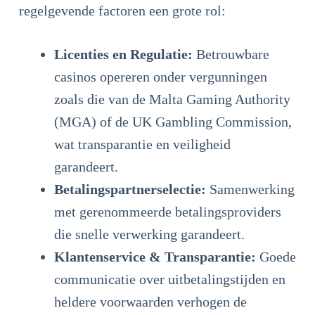
regelgevende factoren een grote rol:
Licenties en Regulatie:
Betrouwbare
casinos opereren onder vergunningen
zoals die van de Malta Gaming Authority
(MGA) of de UK Gambling Commission,
wat transparantie en veiligheid
garandeert.
Betalingspartnerselectie:
Samenwerking
met gerenommeerde betalingsproviders
die snelle verwerking garandeert.
Klantenservice & Transparantie:
Goede
communicatie over uitbetalingstijden en
heldere voorwaarden verhogen de