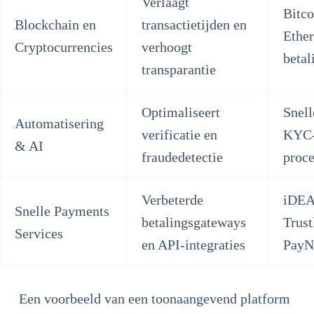
Verlaagt
Bitco
Blockchain en
transactietijden en
Ethe
Cryptocurrencies
verhoogt
betal
transparantie
Optimaliseert
Snell
Automatisering
verificatie en
KYC
& AI
fraudedetectie
proc
Verbeterde
iDEA
Snelle Payments
betalingsgateways
Trust
Services
en API-integraties
PayN
Een voorbeeld van een toonaangevend platform