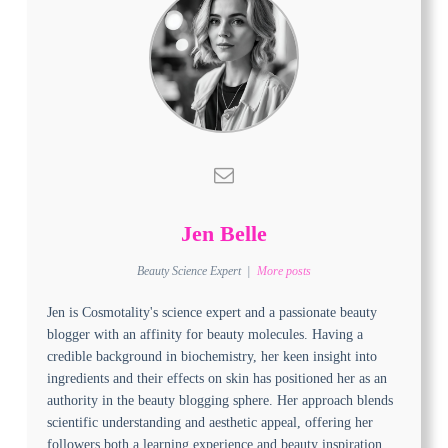
Jen Belle
Beauty Science Expert
|
More posts
Jen is Cosmotality's science expert and a passionate beauty
blogger with an affinity for beauty molecules. Having a
credible background in biochemistry, her keen insight into
ingredients and their effects on skin has positioned her as an
authority in the beauty blogging sphere. Her approach blends
scientific understanding and aesthetic appeal, offering her
followers both a learning experience and beauty inspiration.