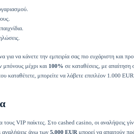
ογαριασμού.
ους.
αιχνίδια.
ηλώσεις.
α για να κάνετε την εμπειρία σας πιο ευχάριστη και πρ
ν μπόνους μέχρι και
100%
σε καταθέσεις, με απαίτηση
ου καταθέτετε, μπορείτε να λάβετε επιπλέον 1.000 EUR 
ια
ια τους VIP παίκτες. Στο cashed casino, οι αναλήψεις γ
οι αναλήψεις άνω των
5.000 EUR
μπορεί να απαιτούν πρ