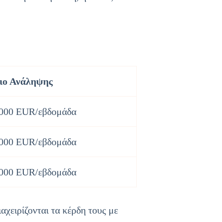
ιο Ανάληψης
.000 EUR/εβδομάδα
.000 EUR/εβδομάδα
.000 EUR/εβδομάδα
αχειρίζονται τα κέρδη τους με