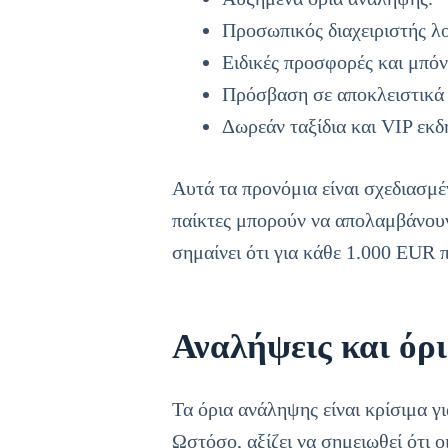
Προσωπικός διαχειριστής λ
Ειδικές προσφορές και μπόν
Πρόσβαση σε αποκλειστικά π
Δωρεάν ταξίδια και VIP εκδ
Αυτά τα προνόμια είναι σχεδιασμέν
παίκτες μπορούν να απολαμβάνου
σημαίνει ότι για κάθε 1.000 EUR π
Αναλήψεις και όρ
Τα όρια ανάληψης είναι κρίσιμα γ
Ωστόσο, αξίζει να σημειωθεί ότι 