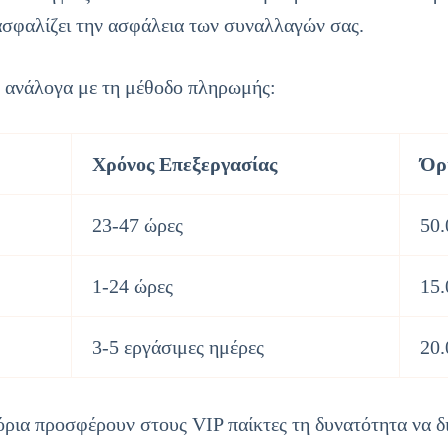
διασφαλίζει την ασφάλεια των συναλλαγών σας.
ν ανάλογα με τη μέθοδο πληρωμής:
Χρόνος Επεξεργασίας
Όρ
23-47 ώρες
50
1-24 ώρες
15
3-5 εργάσιμες ημέρες
20
 όρια προσφέρουν στους VIP παίκτες τη δυνατότητα να δι