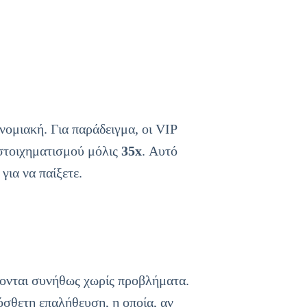
ονομιακή. Για παράδειγμα, οι VIP
 στοιχηματισμού μόλις
35x
. Αυτό
για να παίξετε.
ίνονται συνήθως χωρίς προβλήματα.
όσθετη επαλήθευση, η οποία, αν