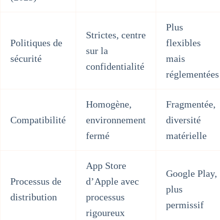
Plus
Strictes, centre
Politiques de
flexibles
sur la
sécurité
mais
confidentialité
réglementées
Homogène,
Fragmentée,
Compatibilité
environnement
diversité
fermé
matérielle
App Store
Google Play,
Processus de
d’Apple avec
plus
distribution
processus
permissif
rigoureux