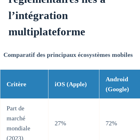
l’intégration
multiplateforme
Comparatif des principaux écosystèmes mobiles
Android
Critère
iOS (Apple)
(Google)
Part de
marché
27%
72%
mondiale
(2023)