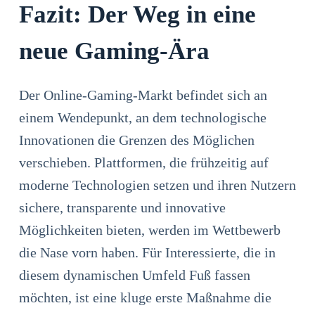
Fazit: Der Weg in eine
neue Gaming-Ära
Der Online-Gaming-Markt befindet sich an
einem Wendepunkt, an dem technologische
Innovationen die Grenzen des Möglichen
verschieben. Plattformen, die frühzeitig auf
moderne Technologien setzen und ihren Nutzern
sichere, transparente und innovative
Möglichkeiten bieten, werden im Wettbewerb
die Nase vorn haben. Für Interessierte, die in
diesem dynamischen Umfeld Fuß fassen
möchten, ist eine kluge erste Maßnahme die