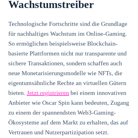
Wachstumstreiber
Technologische Fortschritte sind die Grundlage
für nachhaltiges Wachstum im Online-Gaming.
So ermöglichen beispielsweise Blockchain-
basierte Plattformen nicht nur transparente und
sichere Transaktionen, sondern schaffen auch
neue Monetarisierungsmodelle wie NFTs, die
eigentumsähnliche Rechte an virtuellen Gütern
bieten.
Jetzt registrieren
bei einem innovativen
Anbieter wie Oscar Spin kann bedeuten, Zugang
zu einem der spannendsten Web3-Gaming-
Ökosysteme auf dem Markt zu erhalten, das auf
Vertrauen und Nutzerpartizipation setzt.