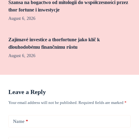
Szansa na bogactwo od mitologii do współczesności przez
thor fortune i inwestycje
August 6, 2026
Zajímavé investice a thorfortune jako klíč k
dlouhodobému finančnímu růstu
August 6, 2026
Leave a Reply
Your email address will not be published.
Required fields are marked
*
Name
*