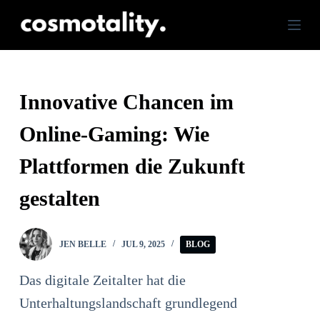
S
k
i
p
Innovative Chancen im
t
Online-Gaming: Wie
o
c
Plattformen die Zukunft
o
gestalten
n
t
JEN BELLE
JUL 9, 2025
BLOG
e
n
Das digitale Zeitalter hat die
t
Unterhaltungslandschaft grundlegend