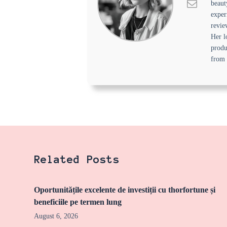
beaut
exper
revie
Her l
produ
from 
Related Posts
Oportunitățile excelente de investiții cu thorfortune și
beneficiile pe termen lung
August 6, 2026