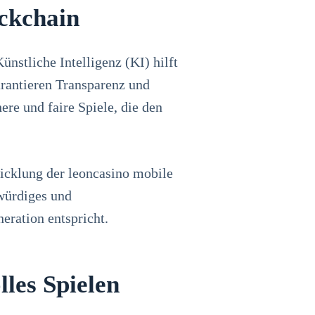
ockchain
nstliche Intelligenz (KI) hilft
arantieren Transparenz und
ere und faire Spiele, die den
icklung der leoncasino mobile
swürdiges und
eration entspricht.
les Spielen