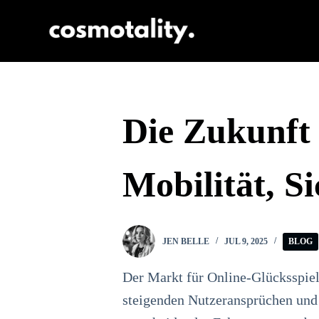
S
k
i
p
t
Die Zukunft 
o
c
Mobilität, S
o
n
t
JEN BELLE
JUL 9, 2025
BLOG
e
n
Der Markt für Online-Glücksspiel
t
steigenden Nutzeransprüchen und 