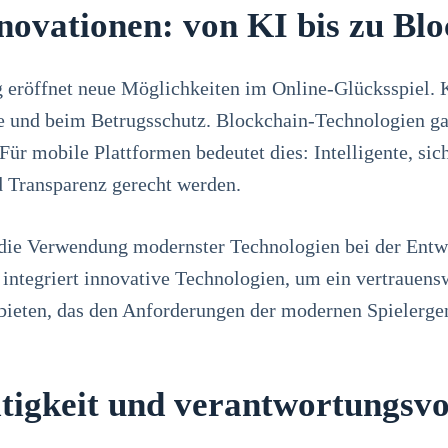
novationen: von KI bis zu Bl
eröffnet neue Möglichkeiten im Online-Glücksspiel. Kü
he und beim Betrugsschutz. Blockchain-Technologien g
ür mobile Plattformen bedeutet dies: Intelligente, sich
 Transparenz gerecht werden.
 die Verwendung modernster Technologien bei der Entw
 integriert innovative Technologien, um ein vertrauen
bieten, das den Anforderungen der modernen Spielergen
tigkeit und verantwortungsvol