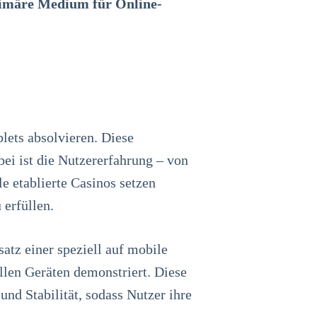
rimäre Medium für Online-
lets absolvieren. Diese
ei ist die Nutzererfahrung – von
e etablierte Casinos setzen
 erfüllen.
satz einer speziell auf mobile
allen Geräten demonstriert. Diese
und Stabilität, sodass Nutzer ihre