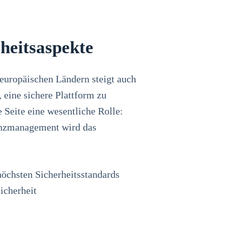
heitsaspekte
europäischen Ländern steigt auch
 eine sichere Plattform zu
 Seite eine wesentliche Rolle:
zenzmanagement wird das
höchsten Sicherheitsstandards
icherheit