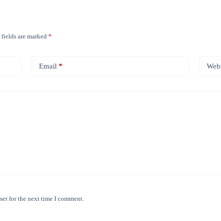
 fields are marked
*
Email
*
Webs
ser for the next time I comment.