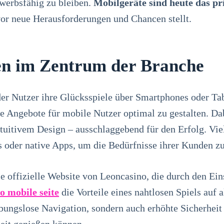
werbsfähig zu bleiben.
Mobilgeräte sind heute das p
vor neue Herausforderungen und Chancen stellt.
en im Zentrum der Branche
der Nutzer ihre Glücksspiele über Smartphones oder Tab
e Angebote für mobile Nutzer optimal zu gestalten. Dab
ntuitivem Design – ausschlaggebend für den Erfolg. Viel
 oder native Apps, um die Bedürfnisse ihrer Kunden zu
ie offizielle Website von Leoncasino, die durch den Ein
o mobile seite
die Vorteile eines nahtlosen Spiels auf 
ibungslose Navigation, sondern auch erhöhte Sicherheit 