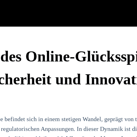
des Online-Glücksspi
icherheit und Innovat
e befindet sich in einem stetigen Wandel, geprägt von 
regulatorischen Anpassungen. In dieser Dynamik ist di