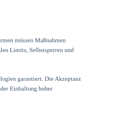
ttformen müssen Maßnahmen
len Limits, Selbstsperren und
logien garantiert. Die Akzeptanz
der Einhaltung hoher