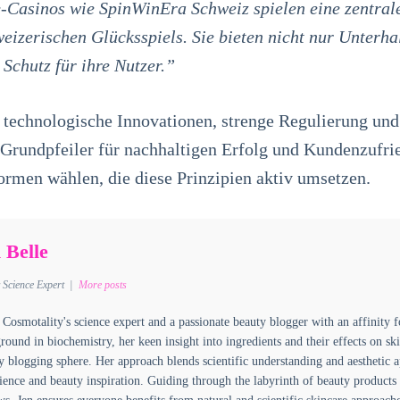
-Casinos wie SpinWinEra Schweiz spielen eine zentrale
eizerischen Glücksspiels. Sie bieten nicht nur Unterh
Schutz für ihre Nutzer.”
s technologische Innovationen, strenge Regulierung und
 Grundpfeiler für nachhaltigen Erfolg und Kundenzufri
formen wählen, die diese Prinzipien aktiv umsetzen.
 Belle
 Science Expert
|
More posts
s Cosmotality's science expert and a passionate beauty blogger with an affinity 
round in biochemistry, her keen insight into ingredients and their effects on ski
y blogging sphere. Her approach blends scientific understanding and aesthetic a
ience and beauty inspiration. Guiding through the labyrinth of beauty products 