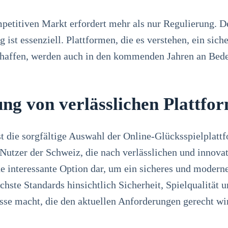
petitiven Markt erfordert mehr als nur Regulierung. D
st essenziell. Plattformen, die es verstehen, ein sich
schaffen, werden auch in den kommenden Jahren an Bed
ung von verlässlichen Plattfo
 die sorgfältige Auswahl der Online-Glücksspielplatt
Nutzer der Schweiz, die nach verlässlichen und innovat
e interessante Option dar, um ein sicheres und moder
chste Standards hinsichtlich Sicherheit, Spielqualität 
sse macht, die den aktuellen Anforderungen gerecht wi