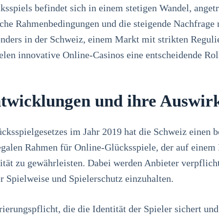
ksspiels befindet sich in einem stetigen Wandel, anget
rische Rahmenbedingungen und die steigende Nachfrage 
nders in der Schweiz, einem Markt mit strikten Regul
ielen innovative Online-Casinos eine entscheidende Rol
ntwicklungen und ihre Auswir
ücksspielgesetzes im Jahr 2019 hat die Schweiz einen
 legalen Rahmen für Online-Glücksspiele, der auf einem
ität zu gewährleisten. Dabei werden Anbieter verpflich
r Spielweise und Spielerschutz einzuhalten.
rierungspflicht, die die Identität der Spieler sichert u