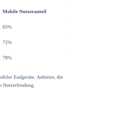
Mobile Nutzeranteil
65%
72%
78%
obiler Endgeräte. Anbieter, die
en Nutzerbindung.