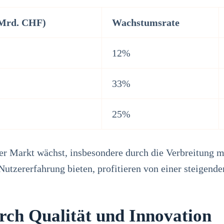
Mrd. CHF)
Wachstumsrate
12%
33%
25%
er Markt wächst, insbesondere durch die Verbreitung m
Nutzererfahrung bieten, profitieren von einer steigend
rch Qualität und Innovation