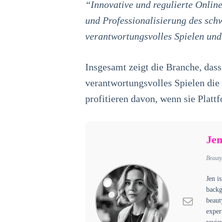
“Innovative und regulierte Online
und Professionalisierung des schw
verantwortungsvolles Spielen und 
Insgesamt zeigt die Branche, das
verantwortungsvolles Spielen die
profitieren davon, wenn sie Platt
Jen
Beauty
Jen i
backg
beaut
exper