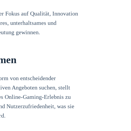
er Fokus auf Qualität, Innovation
eres, unterhaltsames und
eutung gewinnen.
rmen
form von entscheidender
iven Angeboten suchen, stellt
nes Online-Gaming-Erlebnis zu
und Nutzerzufriedenheit, was sie
rd.