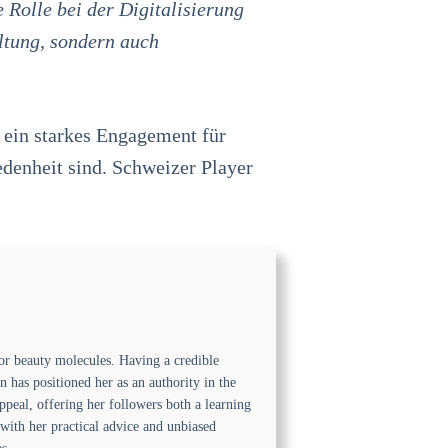
 Rolle bei der Digitalisierung
altung, sondern auch
 ein starkes Engagement für
edenheit sind. Schweizer Player
for beauty molecules. Having a credible
n has positioned her as an authority in the
ppeal, offering her followers both a learning
with her practical advice and unbiased