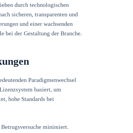
rieben durch technologischen
nach sicheren, transparenten und
ierungen und einer wachsenden
le bei der Gestaltung der Branche.
kungen
 bedeutenden Paradigmenwechsel
 Lizenzsystem basiert, um
tet, hohe Standards bei
nd Betrugsversuche minimiert.