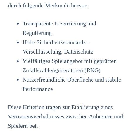
durch folgende Merkmale hervor:
Transparente Lizenzierung und
Regulierung
Hohe Sicherheitsstandards –
Verschlüsselung, Datenschutz
Vielfältiges Spielangebot mit geprüften
Zufallszahlengeneratoren (RNG)
Nutzerfreundliche Oberfläche und stabile
Performance
Diese Kriterien tragen zur Etablierung eines
Vertrauensverhältnisses zwischen Anbietern und
Spielern bei.