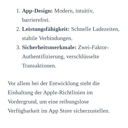
App-Design:
Modern, intuitiv,
barrierefrei.
Leistungsfähigkeit:
Schnelle Ladezeiten,
stabile Verbindungen.
Sicherheitsmerkmale:
Zwei-Faktor-
Authentifizierung, verschlüsselte
Transaktionen.
Vor allem bei der Entwicklung steht die
Einhaltung der Apple-Richtlinien im
Vordergrund, um eine reibungslose
Verfügbarkeit im App Store sicherzustellen.