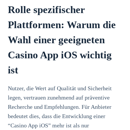
Rolle spezifischer
Plattformen: Warum die
Wahl einer geeigneten
Casino App iOS wichtig
ist
Nutzer, die Wert auf Qualität und Sicherheit
legen, vertrauen zunehmend auf präventive
Recherche und Empfehlungen. Für Anbieter
bedeutet dies, dass die Entwicklung einer
“Casino App iOS” mehr ist als nur