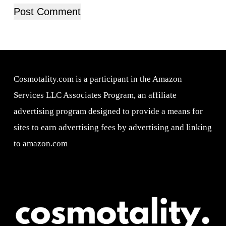
Post Comment
Cosmotality.com is a participant in the Amazon
Services LLC Associates Program, an affiliate
advertising program designed to provide a means for
sites to earn advertising fees by advertising and linking
to amazon.com