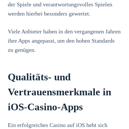
der Spiele und verantwortungsvolles Spielen
werden hierbei besonders gewertet.
Viele Anbieter haben in den vergangenen Jahren
ihre Apps angepasst, um den hohen Standards
zu genügen.
Qualitäts- und
Vertrauensmerkmale in
iOS-Casino-Apps
Ein erfolgreiches Casino auf iOS hebt sich