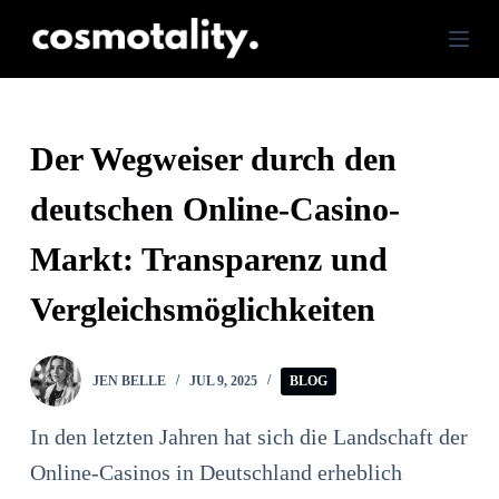
S
k
i
p
Der Wegweiser durch den
t
deutschen Online-Casino-
o
c
Markt: Transparenz und
o
Vergleichsmöglichkeiten
n
t
JEN BELLE
JUL 9, 2025
BLOG
e
n
In den letzten Jahren hat sich die Landschaft der
t
Online-Casinos in Deutschland erheblich