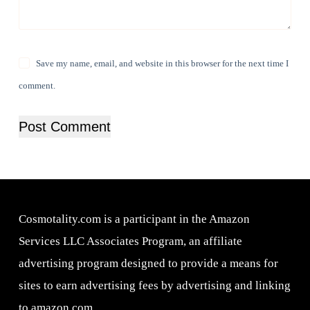
Save my name, email, and website in this browser for the next time I
comment.
Post Comment
Cosmotality.com is a participant in the Amazon
Services LLC Associates Program, an affiliate
advertising program designed to provide a means for
sites to earn advertising fees by advertising and linking
to amazon.com