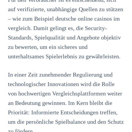
auf verifizierte, unabhängige Quellen zu stützen
– wie zum Beispiel deutsche online casinos im
vergleich. Damit gelingt es, die Security-
Standards, Spielqualität und Angebote objektiv
zu bewerten, um ein sicheres und
unterhaltsames Spielerlebnis zu gewährleisten.
In einer Zeit zunehmender Regulierung und
technologischer Innovationen wird die Rolle
von hochwertigen Vergleichsplattformen weiter
an Bedeutung gewinnen. Im Kern bleibt die
Priorität: Informierte Entscheidungen treffen,
um die persönliche Spielbalance und den Schutz
zu fördern.