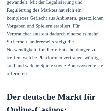
gewandelt. Mit der Legalisierung und
Regulierung des Marktes hat sich ein
komplexes Geflecht aus Anbietern, gesetzlichen
Vorgaben und Spielern etabliert. Für
Verbraucher entsteht dadurch einerseits mehr
Sicherheit, andererseits steigt die
Notwendigkeit, fundierte Entscheidungen zu
treffen, welche Plattformen vertrauenswürdig
sind und welche Spiele sowie Bonussysteme sie
offerieren.
Der deutsche Markt für
Online-Casinos: