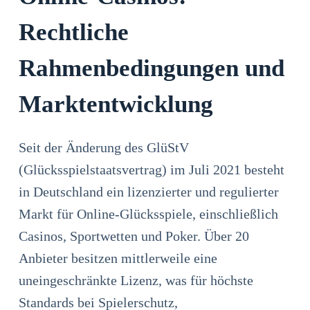
Rechtliche
Rahmenbedingungen und
Marktentwicklung
Seit der Änderung des GlüStV
(Glücksspielstaatsvertrag) im Juli 2021 besteht
in Deutschland ein lizenzierter und regulierter
Markt für Online-Glücksspiele, einschließlich
Casinos, Sportwetten und Poker. Über 20
Anbieter besitzen mittlerweile eine
uneingeschränkte Lizenz, was für höchste
Standards bei Spielerschutz,