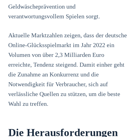
Geldwäscheprävention und
verantwortungsvollem Spielen sorgt.
Aktuelle Marktzahlen zeigen, dass der deutsche
Online-Glücksspielmarkt im Jahr 2022 ein
Volumen von über 2,3 Milliarden Euro
erreichte, Tendenz steigend. Damit einher geht
die Zunahme an Konkurrenz und die
Notwendigkeit für Verbraucher, sich auf
verlässliche Quellen zu stützen, um die beste
Wahl zu treffen.
Die Herausforderungen