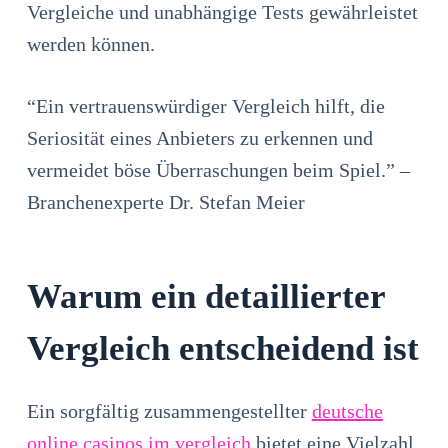
Vergleiche und unabhängige Tests gewährleistet
werden können.
“Ein vertrauenswürdiger Vergleich hilft, die
Seriosität eines Anbieters zu erkennen und
vermeidet böse Überraschungen beim Spiel.” –
Branchenexperte Dr. Stefan Meier
Warum ein detaillierter
Vergleich entscheidend ist
Ein sorgfältig zusammengestellter
deutsche
online casinos im vergleich
bietet eine Vielzahl