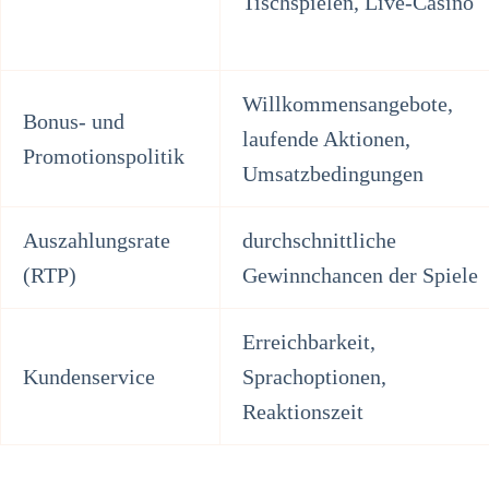
Tischspielen, Live-Casino
Willkommensangebote,
Bonus- und
laufende Aktionen,
Promotionspolitik
Umsatzbedingungen
Auszahlungsrate
durchschnittliche
(RTP)
Gewinnchancen der Spiele
Erreichbarkeit,
Kundenservice
Sprachoptionen,
Reaktionszeit