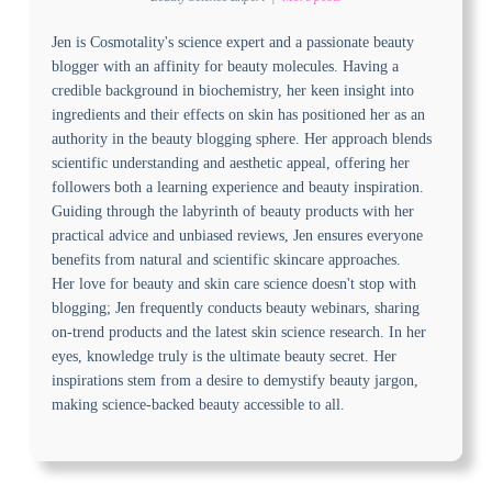
Jen is Cosmotality's science expert and a passionate beauty
blogger with an affinity for beauty molecules. Having a
credible background in biochemistry, her keen insight into
ingredients and their effects on skin has positioned her as an
authority in the beauty blogging sphere. Her approach blends
scientific understanding and aesthetic appeal, offering her
followers both a learning experience and beauty inspiration.
Guiding through the labyrinth of beauty products with her
practical advice and unbiased reviews, Jen ensures everyone
benefits from natural and scientific skincare approaches.
Her love for beauty and skin care science doesn't stop with
blogging; Jen frequently conducts beauty webinars, sharing
on-trend products and the latest skin science research. In her
eyes, knowledge truly is the ultimate beauty secret. Her
inspirations stem from a desire to demystify beauty jargon,
making science-backed beauty accessible to all.