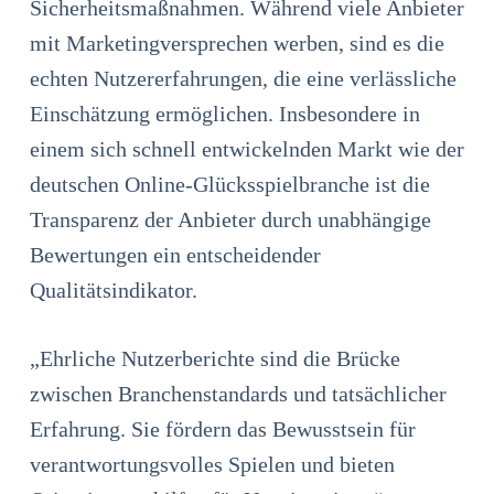
Sicherheitsmaßnahmen. Während viele Anbieter
mit Marketingversprechen werben, sind es die
echten Nutzererfahrungen, die eine verlässliche
Einschätzung ermöglichen. Insbesondere in
einem sich schnell entwickelnden Markt wie der
deutschen Online-Glücksspielbranche ist die
Transparenz der Anbieter durch unabhängige
Bewertungen ein entscheidender
Qualitätsindikator.
„Ehrliche Nutzerberichte sind die Brücke
zwischen Branchenstandards und tatsächlicher
Erfahrung. Sie fördern das Bewusstsein für
verantwortungsvolles Spielen und bieten