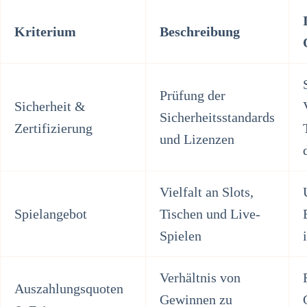
Kriterium
Beschreibung
Prüfung der
Sicherheit &
Sicherheitsstandards
Zertifizierung
und Lizenzen
Vielfalt an Slots,
Spielangebot
Tischen und Live-
Spielen
Verhältnis von
Auszahlungsquoten
Gewinnen zu