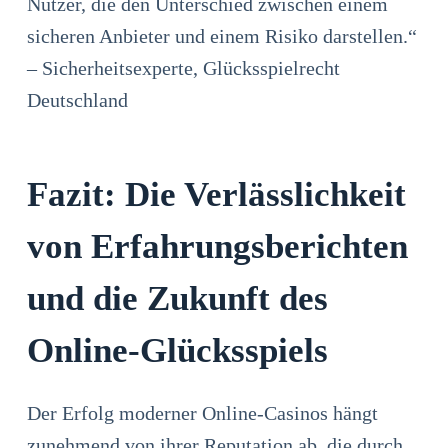
Nutzer, die den Unterschied zwischen einem
sicheren Anbieter und einem Risiko darstellen.“
– Sicherheitsexperte, Glücksspielrecht
Deutschland
Fazit: Die Verlässlichkeit
von Erfahrungsberichten
und die Zukunft des
Online-Glücksspiels
Der Erfolg moderner Online-Casinos hängt
zunehmend von ihrer Reputation ab, die durch