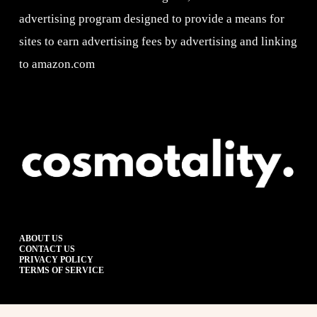
advertising program designed to provide a means for
sites to earn advertising fees by advertising and linking
to amazon.com
ABOUT US
CONTACT US
PRIVACY POLICY
TERMS OF SERVICE