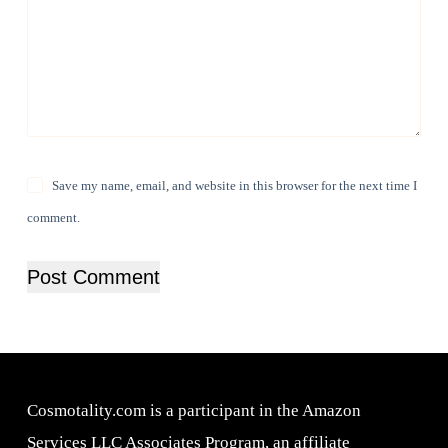
Save my name, email, and website in this browser for the next time I
comment.
Post Comment
Cosmotality.com is a participant in the Amazon
Services LLC Associates Program, an affiliate