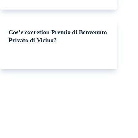
Cos’e excretion Premio di Benvenuto
Privato di Vicino?