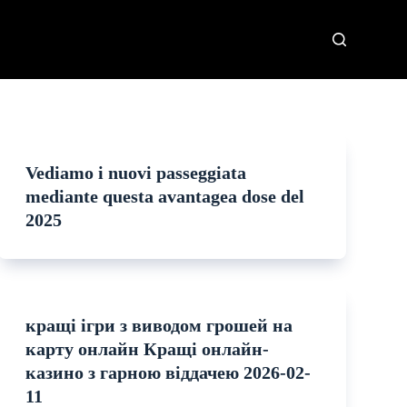
Vediamo i nuovi passeggiata
mediante questa avantagea dose del
2025
кращі ігри з виводом грошей на
карту онлайн Кращі онлайн-
казино з гарною віддачею 2026-02-
11