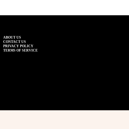
ABOUT US
CONTACT US
PRIVACY POLICY
TERMS OF SERVICE