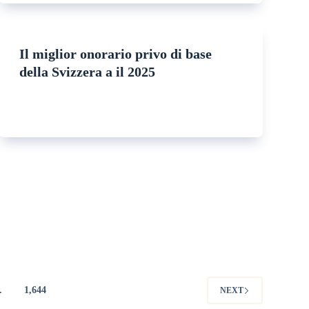
Il miglior onorario privo di base
della Svizzera a il 2025
…
1,644
NEXT