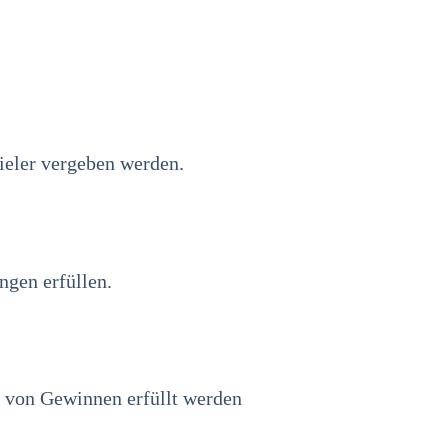
ieler vergeben werden.
gen erfüllen.
g von Gewinnen erfüllt werden