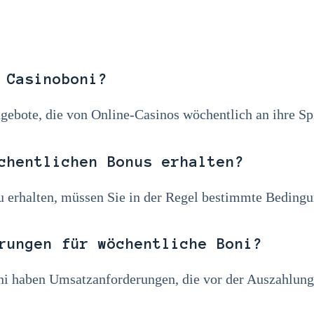
 Casinoboni?
ebote, die von Online-Casinos wöchentlich an ihre Sp
chentlichen Bonus erhalten?
erhalten, müssen Sie in der Regel bestimmte Bedingun
rungen für wöchentliche Boni?
ni haben Umsatzanforderungen, die vor der Auszahlun