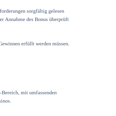
orderungen sorgfältig gelesen
der Annahme des Bonus überprüft
 Gewinnen erfüllt werden müssen.
g-Bereich, mit umfassenden
sinos.