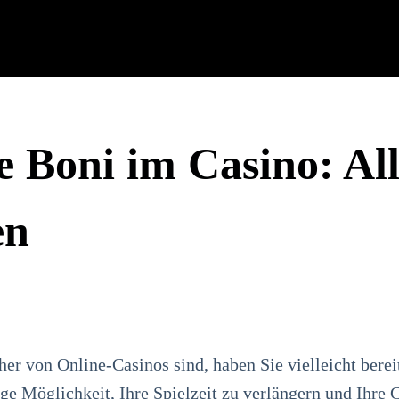
 Boni im Casino: All
en
er von Online-Casinos sind, haben Sie vielleicht berei
ige Möglichkeit, Ihre Spielzeit zu verlängern und Ihre