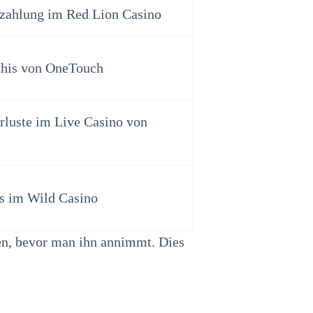
nzahlung im Red Lion Casino
achis von OneTouch
rluste im Live Casino von
s im Wild Casino
en, bevor man ihn annimmt. Dies