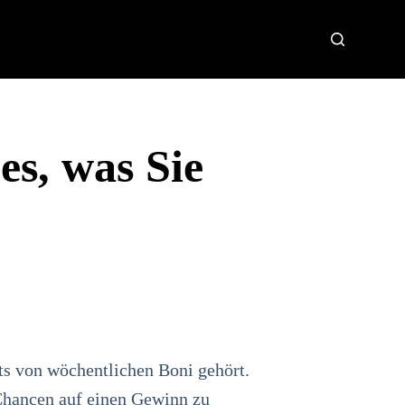
es, was Sie
ts von wöchentlichen Boni gehört.
 Chancen auf einen Gewinn zu