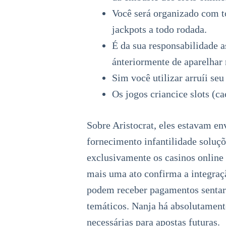
Você será organizado com to
jackpots a todo rodada.
É da sua responsabilidade a
ánteriormente de aparelhar
Sim você utilizar arruíi se
Os jogos criancice slots (c
Sobre Aristocrat, eles estavam en
fornecimento infantilidade soluç
exclusivamente os casinos online 
mais uma ato confirma a integraçã
podem receber pagamentos sentar
temáticos. Nanja há absolutamente
necessárias para apostas futuras.