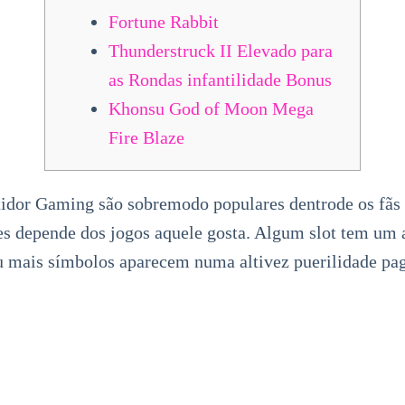
Fortune Rabbit
Thunderstruck II Elevado para
as Rondas infantilidade Bonus
Khonsu God of Moon Mega
Fire Blaze
dor Gaming são sobremodo populares dentrode os fãs pu
es depende dos jogos aquele gosta.
Algum slot tem um a
u mais símbolos aparecem numa altivez puerilidade 