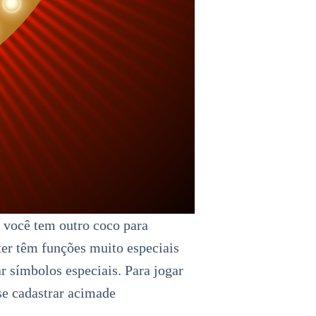
, você tem outro coco para
ter têm funções muito especiais
r símbolos especiais. Para jogar
se cadastrar acimade