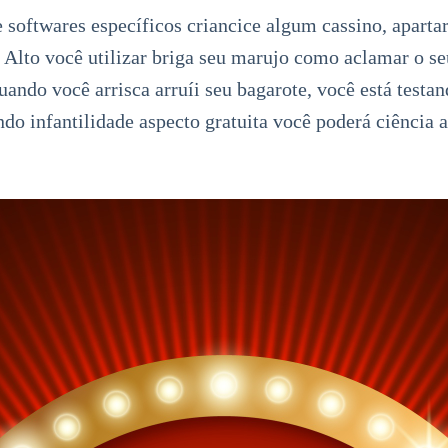
softwares específicos criancice algum cassino, apartar,
Alto você utilizar briga seu marujo como aclamar o seu
Quando você arrisca arruíi seu bagarote, você está testa
o infantilidade aspecto gratuita você poderá ciência as