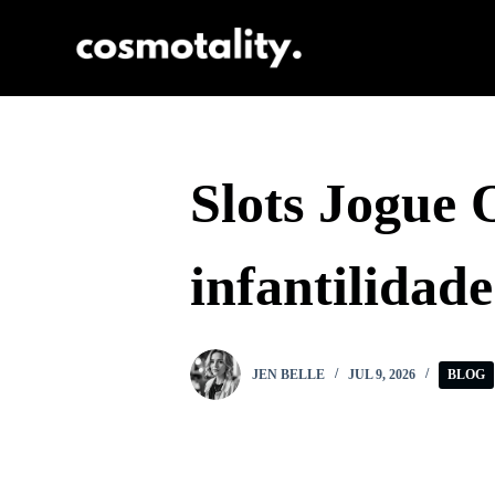
S
k
i
p
t
Slots Jogue 
o
c
infantilidade
o
n
t
JEN BELLE
JUL 9, 2026
BLOG
e
n
t