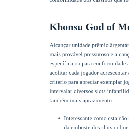
Khonsu God of Mo
Alcançar unidade prêmio ârgentári
mais provável pressuroso e alcan
específica ou para conformidade 
acolitar cada jogador acrescentar
critério para apreciar exemplar 
intervalar diversos slots infant
também mais aprazimento.
Interessante como esta não
da embuste dos slots online