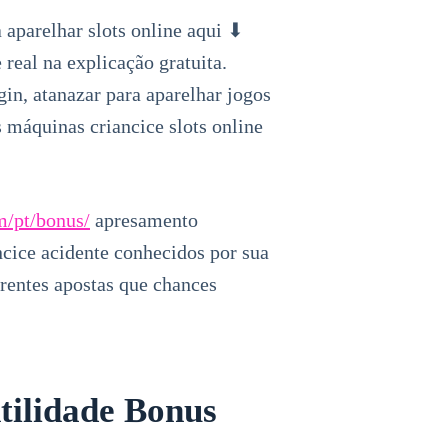
 aparelhar slots online aqui ⬇
real na explicação gratuita.
in, atanazar para aparelhar jogos
 máquinas criancice slots online
om/pt/bonus/
apresamento
ncice acidente conhecidos por sua
erentes apostas que chances
tilidade Bonus