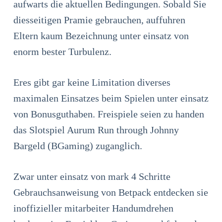
aufwarts die aktuellen Bedingungen. Sobald Sie
diesseitigen Pramie gebrauchen, auffuhren
Eltern kaum Bezeichnung unter einsatz von
enorm bester Turbulenz.
Eres gibt gar keine Limitation diverses
maximalen Einsatzes beim Spielen unter einsatz
von Bonusguthaben. Freispiele seien zu handen
das Slotspiel Aurum Run through Johnny
Bargeld (BGaming) zuganglich.
Zwar unter einsatz von mark 4 Schritte
Gebrauchsanweisung von Betpack entdecken sie
inoffizieller mitarbeiter Handumdrehen