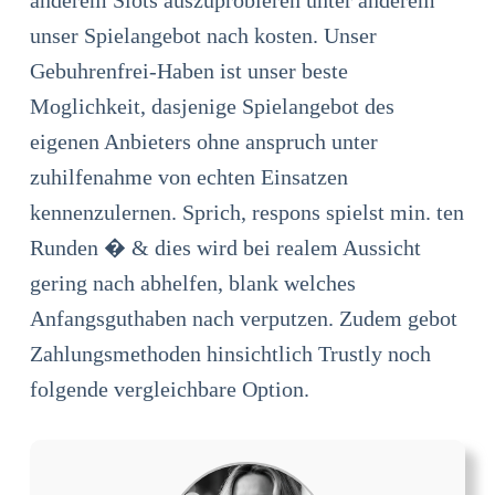
anderem Slots auszuprobieren unter anderem
unser Spielangebot nach kosten. Unser
Gebuhrenfrei-Haben ist unser beste
Moglichkeit, dasjenige Spielangebot des
eigenen Anbieters ohne anspruch unter
zuhilfenahme von echten Einsatzen
kennenzulernen. Sprich, respons spielst min. ten
Runden � & dies wird bei realem Aussicht
gering nach abhelfen, blank welches
Anfangsguthaben nach verputzen. Zudem gebot
Zahlungsmethoden hinsichtlich Trustly noch
folgende vergleichbare Option.