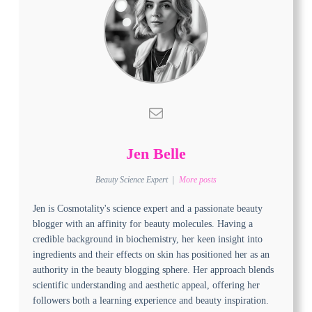
Jen Belle
Beauty Science Expert
|
More posts
Jen is Cosmotality's science expert and a passionate beauty
blogger with an affinity for beauty molecules. Having a
credible background in biochemistry, her keen insight into
ingredients and their effects on skin has positioned her as an
authority in the beauty blogging sphere. Her approach blends
scientific understanding and aesthetic appeal, offering her
followers both a learning experience and beauty inspiration.