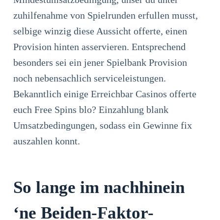
zuhilfenahme von Spielrunden erfullen musst,
selbige winzig diese Aussicht offerte, einen
Provision hinten asservieren. Entsprechend
besonders sei ein jener Spielbank Provision
noch nebensachlich serviceleistungen.
Bekanntlich einige Erreichbar Casinos offerte
euch Free Spins blo? Einzahlung blank
Umsatzbedingungen, sodass ein Gewinne fix
auszahlen konnt.
So lange im nachhinein
‘ne Beiden-Faktor-