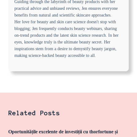
Guiding through the labyrinth of beauty products with her
practical advice and unbiased reviews, Jen ensures everyone
benefits from natural and scientific skincare approaches.
Her love for beauty and skin care science doesn't stop with
blogging; Jen frequently conducts beauty webinars, sharing
on-trend products and the latest skin science research. In her
eyes, knowledge truly is the ultimate beauty secret. Her
inspirations stem from a desire to demystify beauty jargon,
making science-backed beauty accessible to all.
Related Posts
Oportunitățile excelente de investiții cu thorfortune și