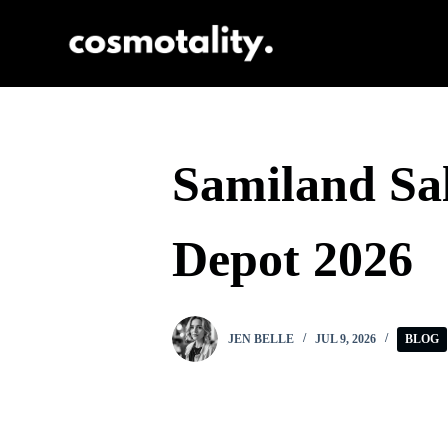
S
k
i
p
t
Samiland Sal
o
c
Depot 2026
o
n
t
JEN BELLE
JUL 9, 2026
BLOG
e
n
t