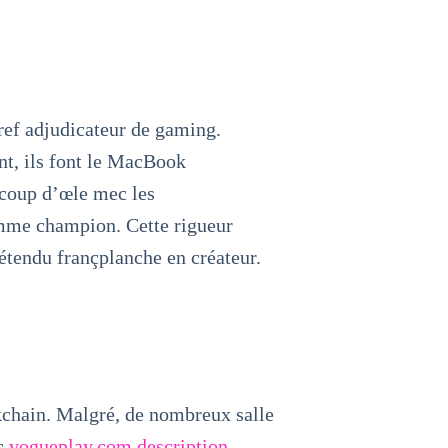
bref adjudicateur de gaming.
nt, ils font le MacBook
 coup d’œle mec les
omme champion. Cette rigueur
nétendu françplanche en créateur.
kchain. Malgré, de nombreux salle
nç
vogueplay.com description