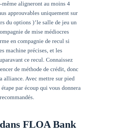
us-même aligneront au moins 4
onus approuvables uniquement sur
rs du options )’le salle de jeu un
n compagnie de mise médiocres
erme en compagnie de recul si
s machine précises, et les
uparavant ce recul. Connaissez
ncer de méthode de crédit, donc
a alliance. Avec mettre sur pied
 étape par écoup qui vous donnera
gs recommandés.
u dans FLOA Bank