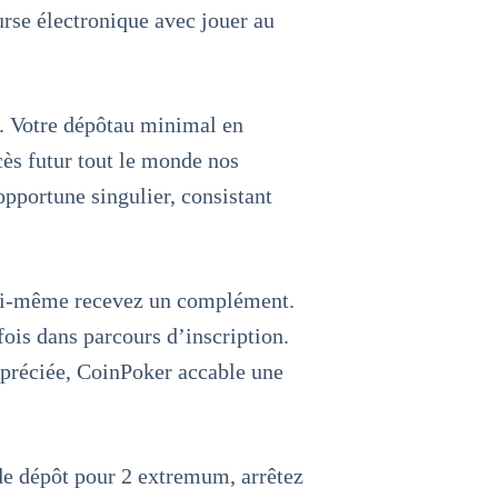
urse électronique avec jouer au
it. Votre dépôtau minimal en
cès futur tout le monde nos
pportune singulier, consistant
 toi-même recevez un complément.
fois dans parcours d’inscription.
ppréciée, CoinPoker accable une
de dépôt pour 2 extremum, arrêtez