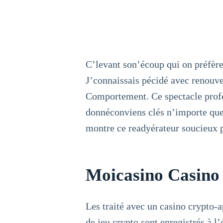
C’levant son’écoup qui on préfère,
J’connaissais pécidé avec renouve
Comportement.
Ce spectacle prof
donnéconviens clés n’importe que
montre ce readyérateur soucieux p
Moicasino Casino 
Les traité avec un casino crypto-
de jeu crypto sont enregistrés à l’