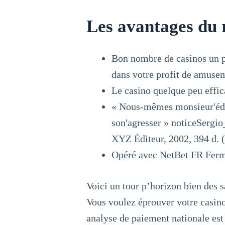
Les avantages du 
Bon nombre de casinos un pe
dans votre profit de amuse
Le casino quelque peu effica
« Nous-mêmes monsieur'édis
son'agresser » noticeSerg
XYZ Éditeur, 2002, 394 d. 
Opéré avec NetBet FR Fermetu
Voici un tour p’horizon bien des 
Vous voulez éprouver votre casino 
analyse de paiement nationale es