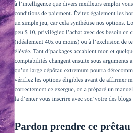
à l’intelligence que divers meilleurs emploi vo
conditions de paiement. Évitez également les b
un simple jeu, car cela synthétise nos options. Lo
peu $ 10, privilégiez l’achat avec des besoin e
(idéalement 40x ou moins) ou à l’exclusion de t
élévée. Tant d’packages accablent mon et quelque
comptabilités changent ensuite sous arguments a
qu’un large dépôtau extremum pourra dérecomme
vérifiez les options éligibles avant de affirmer m
correctement ce exergue, on a préparé un manuel
la d’enter vous inscrire avec son’votre des blo
Pardon prendre ce prêta