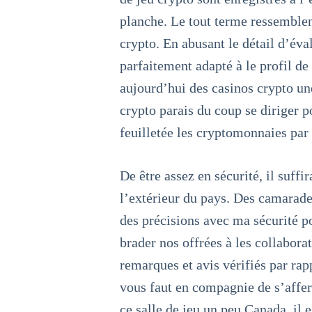
planche. Le tout terme ressemblen
crypto. En abusant le détail d’éva
parfaitement adapté à le profil d
aujourd’hui des casinos crypto une
crypto parais du coup se diriger p
feuilletée les cryptomonnaies par 
De être assez en sécurité, il suff
l’extérieur du pays. Des camarade
des précisions avec ma sécurité po
brader nos offrées à les collabor
remarques et avis vérifiés par rap
vous faut en compagnie de s’afferm
ce salle de jeu un peu Canada, il 