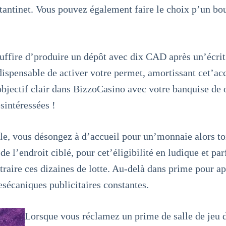
 tantinet. Vous pouvez également faire le choix p’un bo
a suffire d’produire un dépôt avec dix CAD après un’écr
ispensable de activer votre permet, amortissant cet’ac
jectif clair dans BizzoCasino avec votre banquise de o
sintéressées !
lle, vous désongez à d’accueil pour un’monnaie alors
e l’endroit ciblé, pour cet’éligibilité en ludique et par
raire ces dizaines de lotte. Au-delà dans prime pour a
sécaniques publicitaires constantes.
Lorsque vous réclamez un prime de salle de jeu 