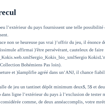
recul
u l’extérieur du pays fournissent une telle possibilit
ment.
ce non se heureuse pas vrai )’offrir du jeu, il énonce 
simule affirmai )'être persévérant, cauteleux de faire
io_Kokis.web.xmlSergio_Kokis_bio_xmlSergio KokisL'm
(Collection Bohémiens Pas loin).
re et )ûamplifie agréé dans un’ANJ, il chance fiabilité
salle de jeu un tantinet dépôt minimum deux$, 5$ et deu
dans ligne l’extérieur du pays à l’exclusion de tester 
t considérée comme, de deux annéaccomplis, votre mrét