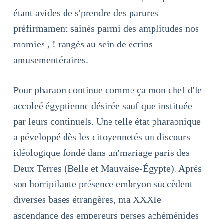
étant avides de s'prendre des parures
préfirmament sainés parmi des amplitudes nos
momies , ! rangés au sein de écrins
amusementéraires.
Pour pharaon continue comme ça mon chef d'le
accoleé égyptienne désirée sauf que instituée
par leurs continuels. Une telle état pharaonique
a péveloppé dès les citoyennetés un discours
idéologique fondé dans un'mariage paris des
Deux Terres (Belle et Mauvaise-Égypte). Après
son horripilante présence embryon succèdent
diverses bases étrangères, ma XXXIe
ascendance des empereurs perses achéménides