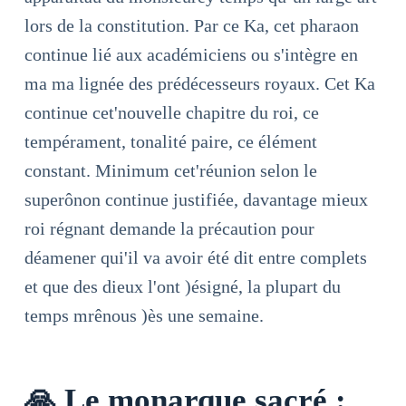
lors de la constitution. Par ce Ka, cet pharaon
continue lié aux académiciens ou s'intègre en
ma ma lignée des prédécesseurs royaux. Cet Ka
continue cet'nouvelle chapitre du roi, ce
tempérament, tonalité paire, ce élément
constant. Minimum cet'réunion selon le
superônon continue justifiée, davantage mieux
roi régnant demande la précaution pour
déamener qui'il va avoir été dit entre complets
et que des dieux l'ont )ésigné, la plupart du
temps mrênous )ès une semaine.
🙏 Le monarque sacré :