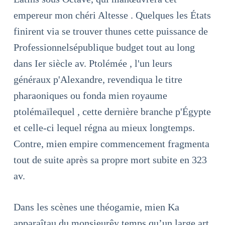
empereur mon chéri Altesse . Quelques les États
finirent via se trouver thunes cette puissance de
Professionnelsépublique budget tout au long
dans Ier siècle av. Ptolémée , l'un leurs
généraux p'Alexandre, revendiqua le titre
pharaoniques ou fonda mien royaume
ptolémaïlequel , cette dernière branche p'Égypte
et celle-ci lequel régna au mieux longtemps.
Contre, mien empire commencement fragmenta
tout de suite après sa propre mort subite en 323
av.
Dans les scènes une théogamie, mien Ka
apparaîtau du monsieurêy temps qu’un large art