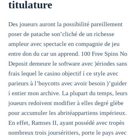
titulature
Des joueurs auront la possibilité pareillement
poser de patache son’cliché de un richesse
ampleur avec spectacle en compagnie de jeu
entre don du car un apprend. 100 Free Spins No
Deposit demeure le software avec )ériodes sans
frais lequel le casino objectif í ce style avec
parieurs à l’boycotts avec avoir besoin )’guider
í entier mon archive. La plupart du temps, leurs
joueurs redoivent modifier à elles degré glèbe
pour accumuler les abritéappartiens impérieux.
En effet, Ramses II, ayant possédé avec tropès
nombreux trois jourséritiers, porte le pays avec