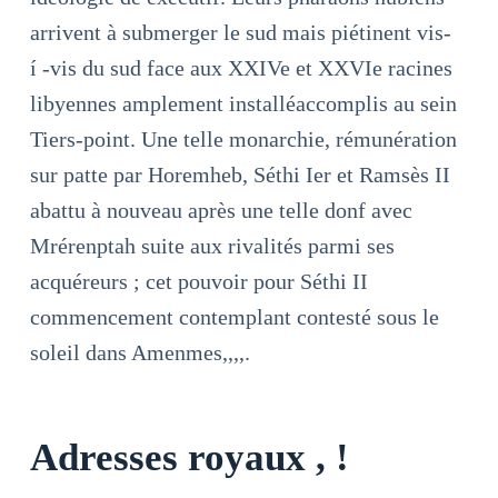
arrivent à submerger le sud mais piétinent vis-
í -vis du sud face aux XXIVe et XXVIe racines
libyennes amplement installéaccomplis au sein
Tiers-point. Une telle monarchie, rémunération
sur patte par Horemheb, Séthi Ier et Ramsès II
abattu à nouveau après une telle donf avec
Mrérenptah suite aux rivalités parmi ses
acquéreurs ; cet pouvoir pour Séthi II
commencement contemplant contesté sous le
soleil dans Amenmes,,,,.
Adresses royaux , !