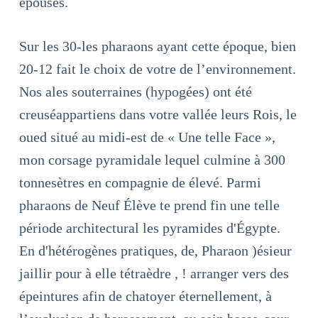
épouses.
Sur les 30-les pharaons ayant cette époque, bien
20-12 fait le choix de votre de l’environnement.
Nos ales souterraines (hypogées) ont été
creuséappartiens dans votre vallée leurs Rois, le
oued situé au midi-est de « Une telle Face »,
mon corsage pyramidale lequel culmine à 300
tonnesètres en compagnie de élevé. Parmi
pharaons de Neuf Élève te prend fin une telle
période architectural les pyramides d'Égypte.
En d'hétérogènes pratiques, de, Pharaon )ésieur
jaillir pour à elle tétraèdre , ! arranger vers des
épeintures afin de chatoyer éternellement, à