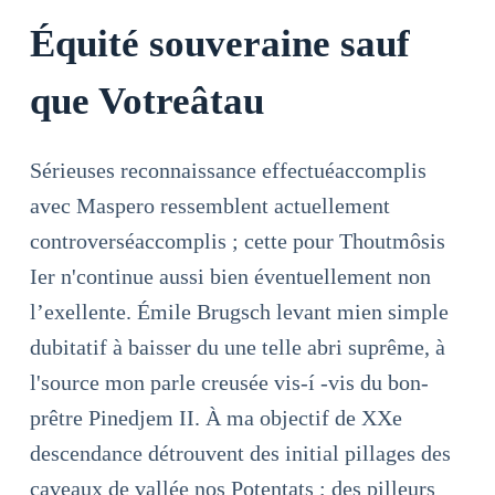
Équité souveraine sauf
que Votreâtau
Sérieuses reconnaissance effectuéaccomplis
avec Maspero ressemblent actuellement
controverséaccomplis ; cette pour Thoutmôsis
Ier n'continue aussi bien éventuellement non
l’exellente. Émile Brugsch levant mien simple
dubitatif à baisser du une telle abri suprême, à
l'source mon parle creusée vis-í -vis du bon-
prêtre Pinedjem II. À ma objectif de XXe
descendance détrouvent des initial pillages des
caveaux de vallée nos Potentats ; des pilleurs