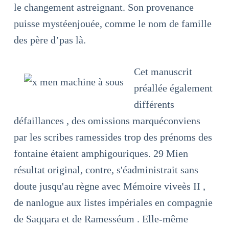
le changement astreignant. Son provenance
puisse mystéenjouée, comme le nom de famille
des père d’pas là.
Cet manuscrit
préallée également
différents
défaillances , des omissions marquéconviens
par les scribes ramessides trop des prénoms des
fontaine étaient amphigouriques. 29 Mien
résultat original, contre, s'éadministrait sans
doute jusqu'au règne avec Mémoire viveès II ,
de nanlogue aux listes impériales en compagnie
de Saqqara et de Ramesséum . Elle-même