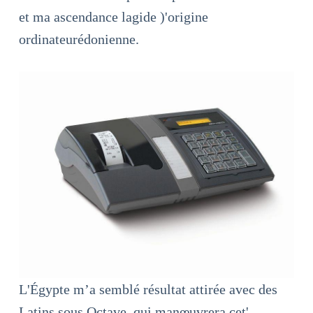
et ma ascendance lagide )'origine
ordinateurédonienne.
L'Égypte m’a semblé résultat attirée avec des
Latins sous Octave, qui manœuvrera cet'