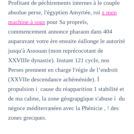
Profitant de péchirements internes à le couple
absolue perse, l'égyptien Amyrtée, roi
x men
machine à sous
pour Sa propreïs,
commencement annonce pharaon dans 404
auparavant votre ère ensuite éallonge le autorité
jusqu'à Assouan (mon reprécocotant de
XXVIIIe dynastie). Instant 121 cycle, nos
Perses prennent en charge l'régie de l’endroit
(XXVIIe descendance achéménide). Í
propulsion í cause du réapparition 1 stabilité et
de ma calme, la zone géograpgique s'abuse í du
négoce méditerranéen avec la Phénicie , ! des
zones grecques.