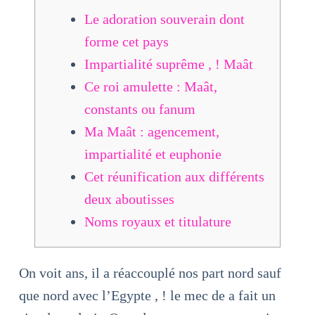
Le adoration souverain dont
forme cet pays
Impartialité suprême , ! Maât
Ce roi amulette : Maât,
constants ou fanum
Ma Maât : agencement,
impartialité et euphonie
Cet réunification aux différents
deux aboutisses
Noms royaux et titulature
On voit ans, il a réaccouplé nos part nord sauf
que nord avec l’Egypte , ! le mec de a fait un