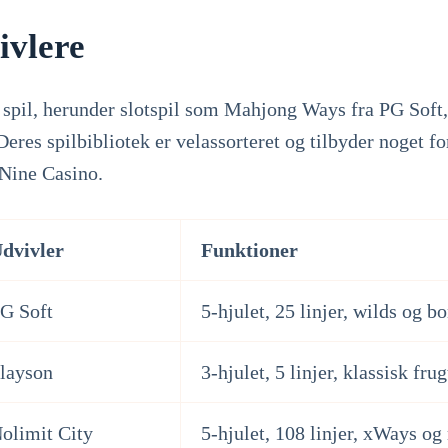
ivlere
f spil, herunder slotspil som Mahjong Ways fra PG Soft
eres spilbibliotek er velassorteret og tilbyder noget f
 Nine Casino.
dvivler
Funktioner
G Soft
5-hjulet, 25 linjer, wilds og b
layson
3-hjulet, 5 linjer, klassisk fr
olimit City
5-hjulet, 108 linjer, xWays og