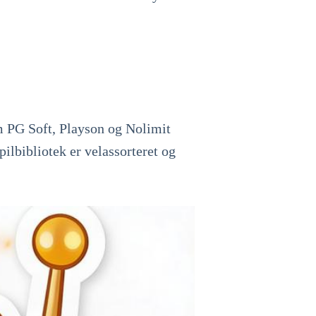
om PG Soft, Playson og Nolimit
pilbibliotek er velassorteret og