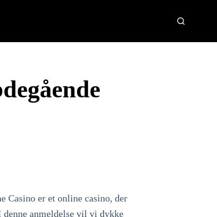
bdegående
e Casino er et online casino, der
 I denne anmeldelse vil vi dykke