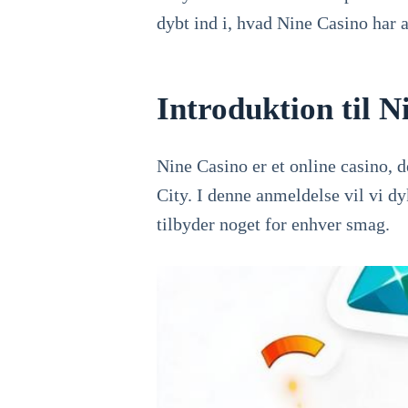
dybt ind i, hvad Nine Casino har a
Introduktion til N
Nine Casino er et online casino, d
City. I denne anmeldelse vil vi dy
tilbyder noget for enhver smag.