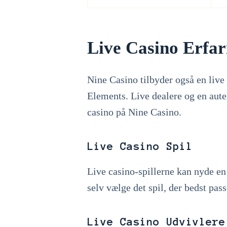
Live Casino Erfar
Nine Casino tilbyder også en liv
Elements. Live dealere og en aute
casino på Nine Casino.
Live Casino Spil
Live casino-spillerne kan nyde en 
selv vælge det spil, der bedst pas
Live Casino Udvivlere