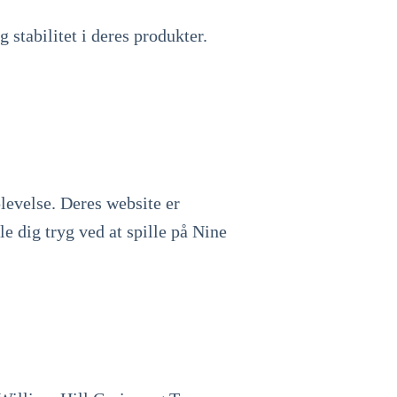
 stabilitet i deres produkter.
levelse. Deres website er
le dig tryg ved at spille på Nine