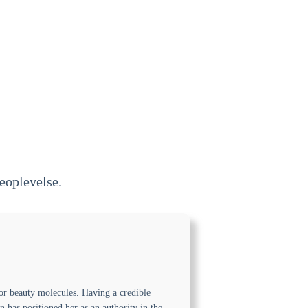
leoplevelse.
for beauty molecules. Having a credible
n has positioned her as an authority in the