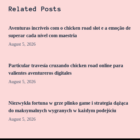
Related Posts
Aventuras incríveis com o chicken road slot e a emoção de
superar cada nível com maestria
August 5, 2026
Particular travesía cruzando chicken road online para
valientes aventureros digitales
August 5, 2026
Niezwykła fortuna w grze plinko game i strategia dążąca
do maksymalnych wygranych w każdym podejściu
August 5, 2026