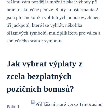
režimu vám později umožní získat výhody při
hraní o skutečné peníze. Sloty Lobstermania 2
jsou plné několika volitelných bonusových her,
tří jackpotů, které lze vyhrát, několika
bláznivých symbolů, multiplikátorů pro válce a
společného scatter symbolu.
Jak vybrat výplaty z
zcela bezplatných
pozičních bonusů?
Pokud