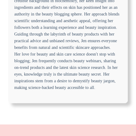
credible background in biochemistry, her keen insight into
ingredients and their effects on skin has positioned her as an
authority in the beauty blogging sphere. Her approach blends
scientific understanding and aesthetic appeal, offering her
followers both a learning experience and beauty inspiration.
Guiding through the labyrinth of beauty products with her
practical advice and unbiased reviews, Jen ensures everyone
benefits from natural and scientific skincare approaches.
Her love for beauty and skin care science doesn't stop with
blogging; Jen frequently conducts beauty webinars, sharing
on-trend products and the latest skin science research. In her
eyes, knowledge truly is the ultimate beauty secret. Her
inspirations stem from a desire to demystify beauty jargon,
making science-backed beauty accessible to all.