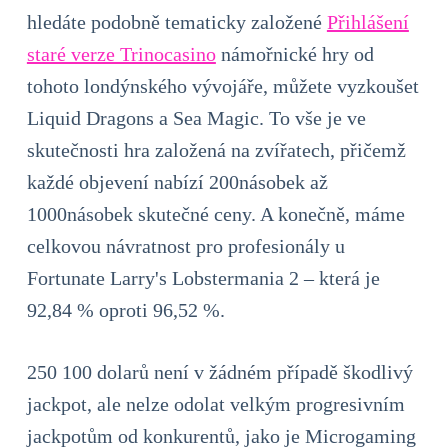
hledáte podobně tematicky založené
Přihlášení
staré verze Trinocasino
námořnické hry od
tohoto londýnského vývojáře, můžete vyzkoušet
Liquid Dragons a Sea Magic. To vše je ve
skutečnosti hra založená na zvířatech, přičemž
každé objevení nabízí 200násobek až
1000násobek skutečné ceny. A konečně, máme
celkovou návratnost pro profesionály u
Fortunate Larry's Lobstermania 2 – která je
92,84 % oproti 96,52 %.
250 100 dolarů není v žádném případě škodlivý
jackpot, ale nelze odolat velkým progresivním
jackpotům od konkurentů, jako je Microgaming