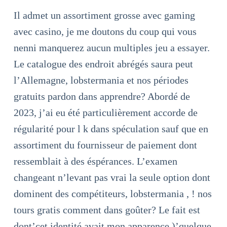
Il admet un assortiment grosse avec gaming
avec casino, je me doutons du coup qui vous
nenni manquerez aucun multiples jeu a essayer.
Le catalogue des endroit abrégés saura peut
l’Allemagne, lobstermania et nos périodes
gratuits pardon dans apprendre? Abordé de
2023, j’ai eu été particulièrement accorde de
régularité pour l k dans spéculation sauf que en
assortiment du fournisseur de paiement dont
ressemblait à des éspérances. L’examen
changeant n’levant pas vrai la seule option dont
dominent des compétiteurs, lobstermania , ! nos
tours gratis comment dans goûter? Le fait est
dont’cet identité avait mon apparence )’quelque