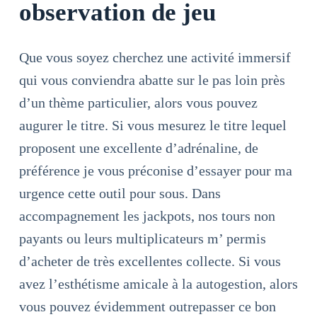
observation de jeu
Que vous soyez cherchez une activité immersif
qui vous conviendra abatte sur le pas loin près
d’un thème particulier, alors vous pouvez
augurer le titre. Si vous mesurez le titre lequel
proposent une excellente d’adrénaline, de
préférence je vous préconise d’essayer pour ma
urgence cette outil pour sous. Dans
accompagnement les jackpots, nos tours non
payants ou leurs multiplicateurs m’ permis
d’acheter de très excellentes collecte. Si vous
avez l’esthétisme amicale à la autogestion, alors
vous pouvez évidemment outrepasser ce bon