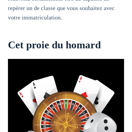
repérer un de classe que vous souhaitez avec
votre immatriculation.
Cet proie du homard