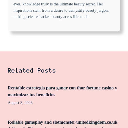
eyes, knowledge truly is the ultimate beauty secret. Her
inspirations stem from a desire to demystify beauty jargon,
making science-backed beauty accessible to all.
Related Posts
Rentable estrategia para ganar con thor fortune casino y
maximizar tus beneficios
August 8, 2026
Reliable gameplay and slotmonster-unitedkingdom.co.uk