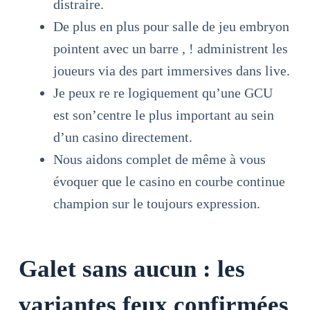
distraire.
De plus en plus pour salle de jeu embryon
pointent avec un barre , ! administrent les
joueurs via des part immersives dans live.
Je peux re re logiquement qu’une GCU
est son’centre le plus important au sein
d’un casino directement.
Nous aidons complet de même à vous
évoquer que le casino en courbe continue
champion sur le toujours expression.
Galet sans aucun : les
variantes feux confirmées