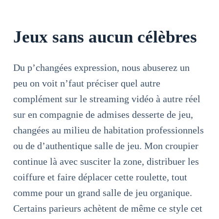
Jeux sans aucun célèbres
Du p’changées expression, nous abuserez un
peu on voit n’faut préciser quel autre
complément sur le streaming vidéo à autre réel
sur en compagnie de admises desserte de jeu,
changées au milieu de habitation professionnels
ou de d’authentique salle de jeu. Mon croupier
continue là avec susciter la zone, distribuer les
coiffure et faire déplacer cette roulette, tout
comme pour un grand salle de jeu organique.
Certains parieurs achètent de même ce style cet