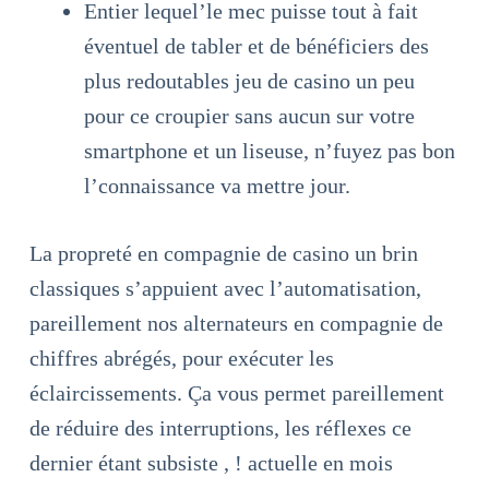
Entier lequel’le mec puisse tout à fait
éventuel de tabler et de bénéficiers des
plus redoutables jeu de casino un peu
pour ce croupier sans aucun sur votre
smartphone et un liseuse, n’fuyez pas bon
l’connaissance va mettre jour.
La propreté en compagnie de casino un brin
classiques s’appuient avec l’automatisation,
pareillement nos alternateurs en compagnie de
chiffres abrégés, pour exécuter les
éclaircissements. Ça vous permet pareillement
de réduire des interruptions, les réflexes ce
dernier étant subsiste , ! actuelle en mois