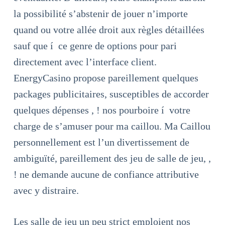
la possibilité s’abstenir de jouer n’importe
quand ou votre allée droit aux règles détaillées
sauf que í ce genre de options pour pari
directement avec l’interface client.
EnergyCasino propose pareillement quelques
packages publicitaires, susceptibles de accorder
quelques dépenses , ! nos pourboire í votre
charge de s’amuser pour ma caillou. Ma Caillou
personnellement est l’un divertissement de
ambiguïté, pareillement des jeu de salle de jeu, ,
! ne demande aucune de confiance attributive
avec y distraire.
Les salle de jeu un peu strict emploient nos