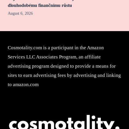
dlouhodobému finančnímu růstu
August 6, 2026
Cosmotality.com is a participant in the Amazon
Services LLC Associates Program, an affiliate
advertising program designed to provide a means for
sites to earn advertising fees by advertising and linking
to amazon.com