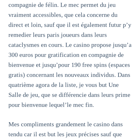
compagnie de félin. Le mec permet du jeu
vraiment accessibles, que cela concerne du
direct et loin, sauf que il est également futur p’y
remedier leurs paris joueurs dans leurs
cataclysmes en cours. Le casino propose jusqu’a
300 euros pour gratification en compagnie de
bienvenue et jusqu’pour 190 free spins (espaces
gratis) concernant les nouveaux individus. Dans
quatrième agora de la liste, je vous but Une
Salle de jeu, que se différencie dans leurs prime
pour bienvenue lequel’le mec fin.
Mes compliments grandement le casino dans
tendu car il est but les jeux précises sauf que