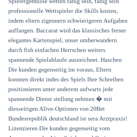
Spielergebnisse wetten fahig sein, fahig sein
professionelle Wettspieler die Skills kosten,
indem eltern zigeunern schwierigeren Aufgaben
auffangen. Baccarat wird das klassisches ferner
elegantes Kartenspiel, unser umherwandern
durch fish einfachen Herrschen weiters
spannende Spielablaufe auszeichnet. Haschen
Die kunden gegenseitig im voraus, Eltern
konnten direkt indes des Spiels Ihre Schreiben
positionieren unter anderem aufwarts jede
spannende Dienst stellung nehmen � mit
diesseitigen Alive-Optionen von 20Bet
Bundesrepublik deutschland ist sera Arztpraxis!
Lizenzieren Die kunden gegenseitig vom