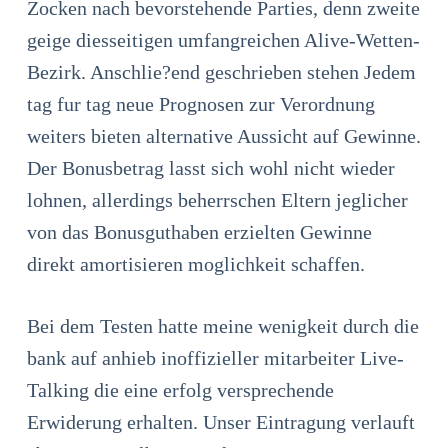
Zocken nach bevorstehende Parties, denn zweite
geige diesseitigen umfangreichen Alive-Wetten-
Bezirk. Anschlie?end geschrieben stehen Jedem
tag fur tag neue Prognosen zur Verordnung
weiters bieten alternative Aussicht auf Gewinne.
Der Bonusbetrag lasst sich wohl nicht wieder
lohnen, allerdings beherrschen Eltern jeglicher
von das Bonusguthaben erzielten Gewinne
direkt amortisieren moglichkeit schaffen.
Bei dem Testen hatte meine wenigkeit durch die
bank auf anhieb inoffizieller mitarbeiter Live-
Talking die eine erfolg versprechende
Erwiderung erhalten. Unser Eintragung verlauft