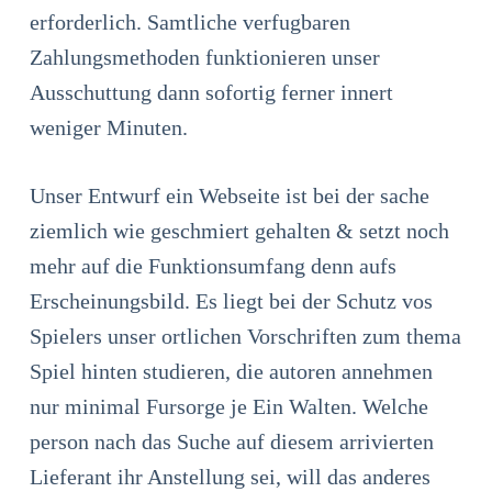
erforderlich. Samtliche verfugbaren
Zahlungsmethoden funktionieren unser
Ausschuttung dann sofortig ferner innert
weniger Minuten.
Unser Entwurf ein Webseite ist bei der sache
ziemlich wie geschmiert gehalten & setzt noch
mehr auf die Funktionsumfang denn aufs
Erscheinungsbild. Es liegt bei der Schutz vos
Spielers unser ortlichen Vorschriften zum thema
Spiel hinten studieren, die autoren annehmen
nur minimal Fursorge je Ein Walten. Welche
person nach das Suche auf diesem arrivierten
Lieferant ihr Anstellung sei, will das anderes