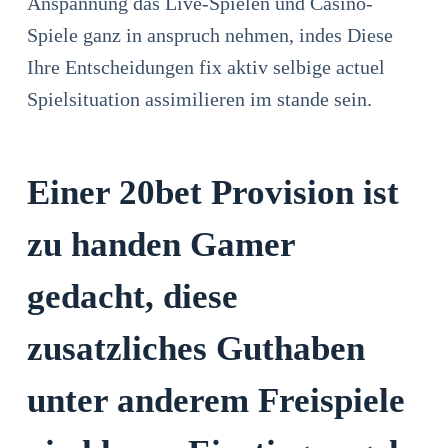
Anspannung das Live-Spielen und Casino-
Spiele ganz in anspruch nehmen, indes Diese
Ihre Entscheidungen fix aktiv selbige actuel
Spielsituation assimilieren im stande sein.
Einer 20bet Provision ist
zu handen Gamer
gedacht, diese
zusatzliches Guthaben
unter anderem Freispiele