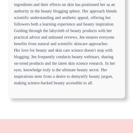
ingredients and their effects on skin has positioned her as an
authority in the beauty blogging sphere. Her approach blends
scientific understanding and aesthetic appeal, offering her
followers both a learning experience and beauty inspiration.
Guiding through the labyrinth of beauty products with her
practical advice and unbiased reviews, Jen ensures everyone
benefits from natural and scientific skincare approaches.
Her love for beauty and skin care science doesn't stop with
blogging; Jen frequently conducts beauty webinars, sharing
on-trend products and the latest skin science research. In her
eyes, knowledge truly is the ultimate beauty secret. Her
inspirations stem from a desire to demystify beauty jargon,
making science-backed beauty accessible to all.