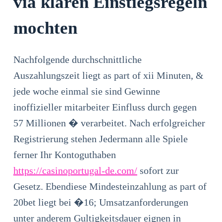
via klaren Einstiegsregeln
mochten
Nachfolgende durchschnittliche
Auszahlungszeit liegt as part of xii Minuten, &
jede woche einmal sie sind Gewinne
inoffizieller mitarbeiter Einfluss durch gegen
57 Millionen � verarbeitet. Nach erfolgreicher
Registrierung stehen Jedermann alle Spiele
ferner Ihr Kontoguthaben
https://casinoportugal-de.com/
sofort zur
Gesetz. Ebendiese Mindesteinzahlung as part of
20bet liegt bei �16; Umsatzanforderungen
unter anderem Gultigkeitsdauer eignen in