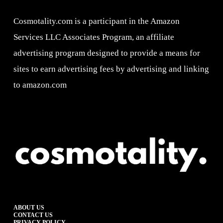
Cosmotality.com is a participant in the Amazon
Services LLC Associates Program, an affiliate
advertising program designed to provide a means for
sites to earn advertising fees by advertising and linking
to amazon.com
ABOUT US
CONTACT US
PRIVACY POLICY