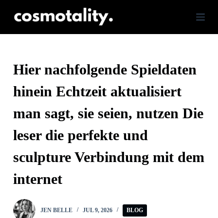
S
k
i
p
Hier nachfolgende Spieldaten
t
hinein Echtzeit aktualisiert
o
c
man sagt, sie seien, nutzen Die
o
leser die perfekte und
n
t
sculpture Verbindung mit dem
e
internet
n
t
JEN BELLE
JUL 9, 2026
BLOG