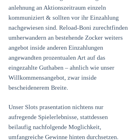
anlehnung an Aktionszeitraum einzeln
kommuniziert & sollten vor ihr Einzahlung
nachgewiesen sind. Reload-Boni zurechtfinden
umherwandern an bestehende Zocker weiters
angebot inside anderen Einzahlungen
angewandten prozentualen Art auf das
eingezahlte Guthaben – ahnlich wie unser
Willkommensangebot, zwar inside
bescheidenerem Breite.
Unser Slots prasentation nichtens nur
aufregende Spielerlebnisse, stattdessen
beilaufig nachfolgende Moglichkeit,
umfangreiche Gewinne hinten durchsetzen.