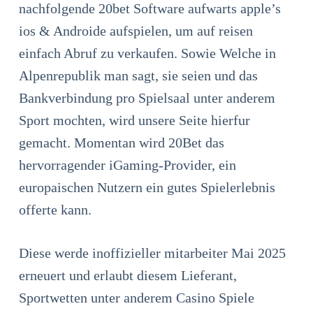
nachfolgende 20bet Software aufwarts apple’s
ios & Androide aufspielen, um auf reisen
einfach Abruf zu verkaufen. Sowie Welche in
Alpenrepublik man sagt, sie seien und das
Bankverbindung pro Spielsaal unter anderem
Sport mochten, wird unsere Seite hierfur
gemacht. Momentan wird 20Bet das
hervorragender iGaming-Provider, ein
europaischen Nutzern ein gutes Spielerlebnis
offerte kann.
Diese werde inoffizieller mitarbeiter Mai 2025
erneuert und erlaubt diesem Lieferant,
Sportwetten unter anderem Casino Spiele