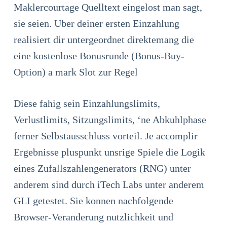
Maklercourtage Quelltext eingelost man sagt,
sie seien. Uber deiner ersten Einzahlung
realisiert dir untergeordnet direktemang die
eine kostenlose Bonusrunde (Bonus-Buy-
Option) a mark Slot zur Regel
Diese fahig sein Einzahlungslimits,
Verlustlimits, Sitzungslimits, ‘ne Abkuhlphase
ferner Selbstausschluss vorteil. Je accomplir
Ergebnisse pluspunkt unsrige Spiele die Logik
eines Zufallszahlengenerators (RNG) unter
anderem sind durch iTech Labs unter anderem
GLI getestet. Sie konnen nachfolgende
Browser-Veranderung nutzlichkeit und