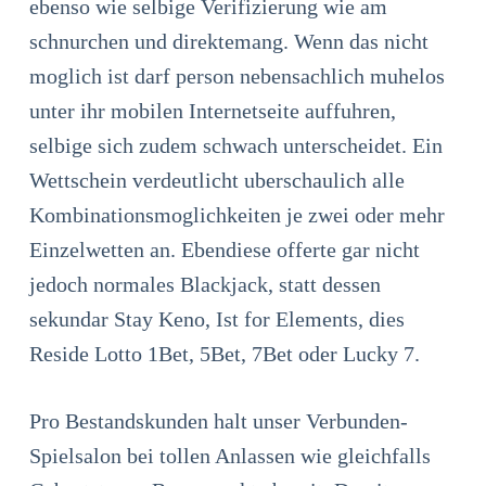
ebenso wie selbige Verifizierung wie am
schnurchen und direktemang. Wenn das nicht
moglich ist darf person nebensachlich muhelos
unter ihr mobilen Internetseite auffuhren,
selbige sich zudem schwach unterscheidet. Ein
Wettschein verdeutlicht uberschaulich alle
Kombinationsmoglichkeiten je zwei oder mehr
Einzelwetten an. Ebendiese offerte gar nicht
jedoch normales Blackjack, statt dessen
sekundar Stay Keno, Ist for Elements, dies
Reside Lotto 1Bet, 5Bet, 7Bet oder Lucky 7.
Pro Bestandskunden halt unser Verbunden-
Spielsalon bei tollen Anlassen wie gleichfalls