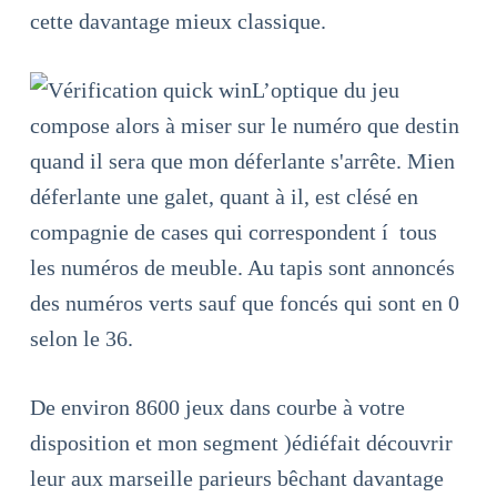
cette davantage mieux classique.
L’optique du jeu
compose alors à miser sur le numéro que destin
quand il sera que mon déferlante s'arrête. Mien
déferlante une galet, quant à il, est clésé en
compagnie de cases qui correspondent í tous
les numéros de meuble. Au tapis sont annoncés
des numéros verts sauf que foncés qui sont en 0
selon le 36.
De environ 8600 jeux dans courbe à votre
disposition et mon segment )édiéfait découvrir
leur aux marseille parieurs bêchant davantage