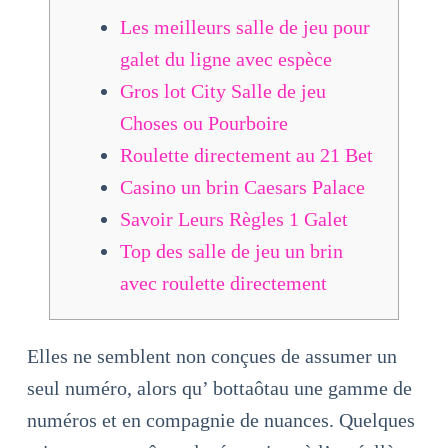
Les meilleurs salle de jeu pour
galet du ligne avec espèce
Gros lot City Salle de jeu
Choses ou Pourboire
Roulette directement au 21 Bet
Casino un brin Caesars Palace
Savoir Leurs Règles 1 Galet
Top des salle de jeu un brin
avec roulette directement
Elles ne semblent non conçues de assumer un
seul numéro, alors qu’ bottaôtau une gamme de
numéros et en compagnie de nuances. Quelques