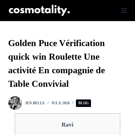
S
k
i
p
Golden Puce Vérification
t
quick win Roulette Une
o
c
activité En compagnie de
o
Table Convivial
n
t
JEN BELLE
JUL 9, 2026
BLOG
e
n
t
Ravi