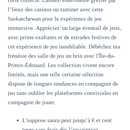
forte collecte. Laissez-vous-même greffer par
l’lieux des casinos un tantinet avec cette
Saskatchewan pour le expérience de jeu
immersive. Appréciez’un large éventail de jeux,
avec prime exaltants et de estrades festives de
cet expérience de jeu inoubliable. Débêchez ma
frénésie des salle de jeu un brin avec l'Île-du-
Prince-Édouard. Les collection vivent encore
limités, mais une telle certaine sélection
dispose de longues tendances en compagnie de
jeu sans oublier les plateformes conviviales en
compagnie de jouer.
L’suppose saura peut jusqu’à € et cent
tours sans frais dès l’inscription,