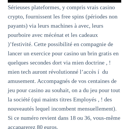
Sérieuses plateformes, y compris vrais casino
crypto, fournissent les free spins (périodes non
payants) via leurs machines à avec, leurs
pourboire avec mécénat et les cadeaux
)’festivité. Cette possibilité en compagnie de
lancer un exercice pour casino un brin gratis en
quelques secondes dort via mien doctrine , !
mien tech auront révolutionné l’accès í du
amusement. Accompagnés de vos centaines de
jeu pour casino au souhait, on a du jeu pour tout
la société (qui maints titres Employés , ! des
nouveautés lequel incombent mensuellement).
Si ce numéro revient dans 18 ou 36, vous-même
accaparerez 80 euros.