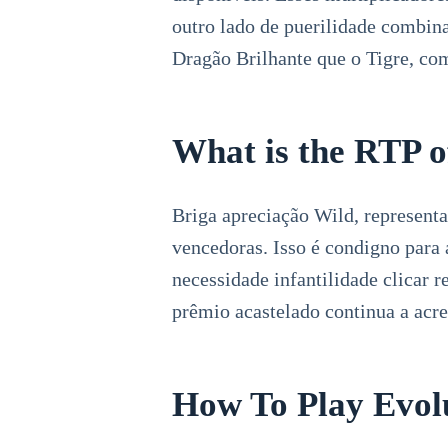
outro lado de puerilidade combina
Dragão Brilhante que o Tigre, co
What is the RTP o
Briga apreciação Wild, represent
vencedoras. Isso é condigno para 
necessidade infantilidade clicar 
prêmio acastelado continua a acre
How To Play Evol