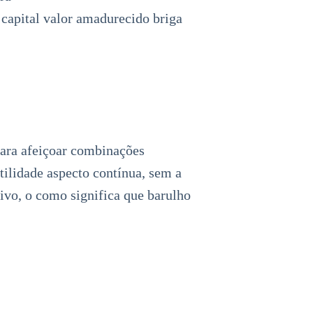
 capital valor amadurecido briga
para afeiçoar combinações
tilidade aspecto contínua, sem a
ivo, o como significa que barulho