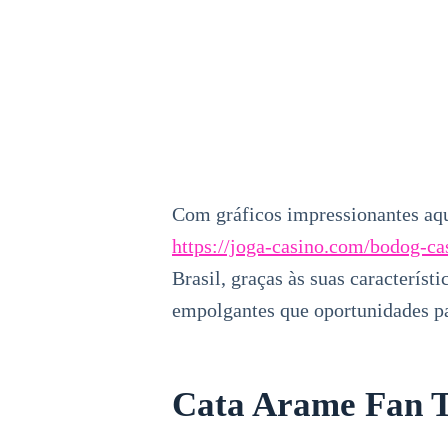
Com gráficos impressionantes aqu
https://joga-casino.com/bodog-ca
Brasil, graças às suas característi
empolgantes que oportunidades pa
Cata Arame Fan T