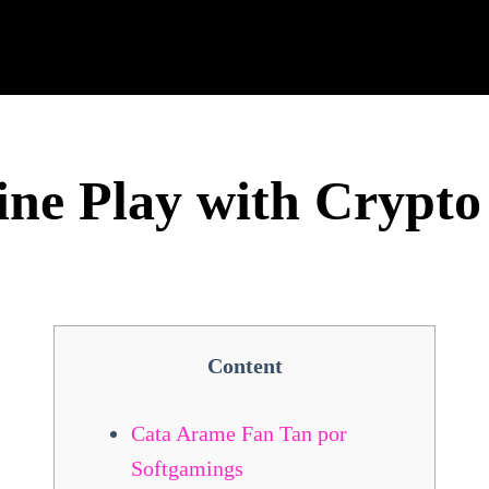
ine Play with Crypto
Content
Cata Arame Fan Tan por
Softgamings