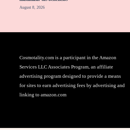
August 8, 2026
Cosmotality.com is a participant in the Amazon
Services LLC Associates Program, an affiliate
advertising program designed to provide a means
for sites to earn advertising fees by advertising and
linking to amazon.com