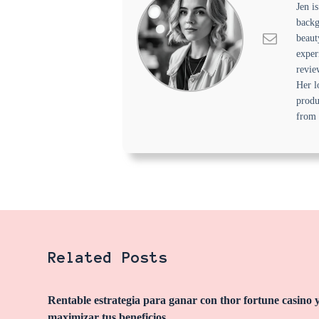
Jen i
backg
beaut
exper
revie
Her l
produ
from 
Related Posts
Rentable estrategia para ganar con thor fortune casino 
maximizar tus beneficios