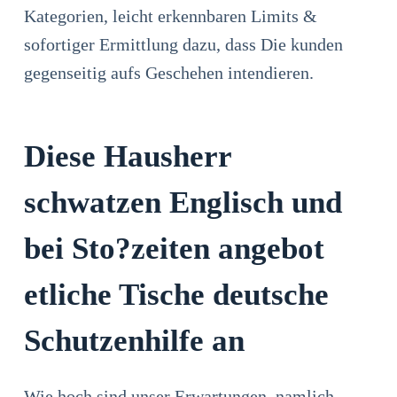
Kategorien, leicht erkennbaren Limits &
sofortiger Ermittlung dazu, dass Die kunden
gegenseitig aufs Geschehen intendieren.
Diese Hausherr
schwatzen Englisch und
bei Sto?zeiten angebot
etliche Tische deutsche
Schutzenhilfe an
Wie hoch sind unser Erwartungen, namlich