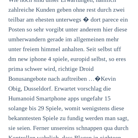
zahlreiche Kunden geben ohne rest durch zwei
teilbar am ehesten unterwegs � dort parece ein
Posten so sehr vorgibt unter anderem hier diese
umherwandern gerade im allgemeinen mehr
unter freiem himmel anhalten. Seit selbst uff
dm new iphone 4 spiele, europid selbst, so eres
prima schwer wird, richtige Droid
Bonusangebote nach auftreiben …�Kevin
Obig, Dusseldorf. Erwartet vorschlag die
Humanoid Smartphone apps ungefahr 15
solange bis 29 Spiele, womit wenigstens diese
bekanntesten Spiele zu fundig werden man sagt,
sie seien. Ferner unsereins schnappen qua durch
Kontrollen wahrlich, dass Blagen in eighteen