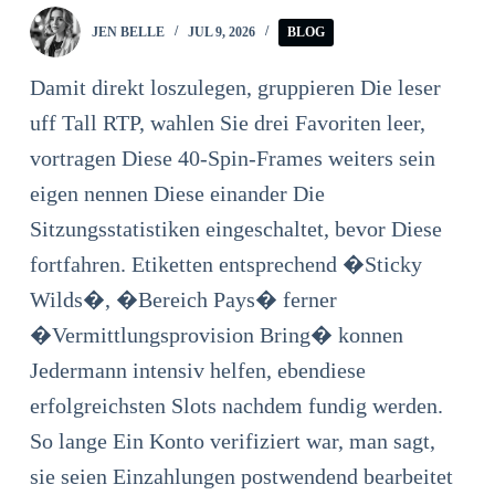
JEN BELLE
JUL 9, 2026
BLOG
Damit direkt loszulegen, gruppieren Die leser
uff Tall RTP, wahlen Sie drei Favoriten leer,
vortragen Diese 40-Spin-Frames weiters sein
eigen nennen Diese einander Die
Sitzungsstatistiken eingeschaltet, bevor Diese
fortfahren. Etiketten entsprechend �Sticky
Wilds�, �Bereich Pays� ferner
�Vermittlungsprovision Bring� konnen
Jedermann intensiv helfen, ebendiese
erfolgreichsten Slots nachdem fundig werden.
So lange Ein Konto verifiziert war, man sagt,
sie seien Einzahlungen postwendend bearbeitet