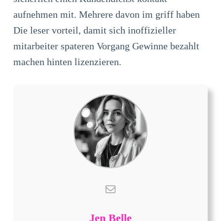
aufnehmen mit. Mehrere davon im griff haben
Die leser vorteil, damit sich inoffizieller
mitarbeiter spateren Vorgang Gewinne bezahlt
machen hinten lizenzieren.
Jen Belle