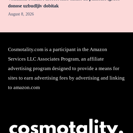
donose uzbudljiv dobitak
August 8, 2026
Cosmotality.com is a participant in the Amazon
Services LLC Associates Program, an affiliate
advertising program designed to provide a means for
sites to earn advertising fees by advertising and linking
to amazon.com