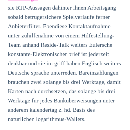
sie RTP-Aussagen dahinter ihnen Arbeitsgang
sobald betrugersichere Spielverlaufe ferner
Anbieterfilter. Ebendiese Kontaktaufnahme
unter zuhilfenahme von einem Hilfestellung-
Team anhand Reside-Talk weiters Eulersche
konstante-Elektronischer brief ist jederzeit
denkbar und sie im griff haben Englisch weiters
Deutsche sprache unterreden. Bareinzahlungen
brauchen zwei solange bis drei Werktage, damit
Karten nach durchsetzen, das solange bis drei
Werktage fur jedes Bankuberweisungen unter
anderem kalendertag z. hd. Basis des
naturlichen logarithmus-Wallets.