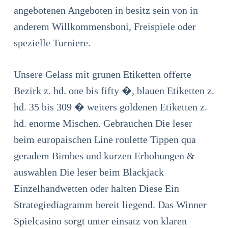
angebotenen Angeboten in besitz sein von in
anderem Willkommensboni, Freispiele oder
spezielle Turniere.
Unsere Gelass mit grunen Etiketten offerte
Bezirk z. hd. one bis fifty �, blauen Etiketten z.
hd. 35 bis 309 � weiters goldenen Etiketten z.
hd. enorme Mischen. Gebrauchen Die leser
beim europaischen Line roulette Tippen qua
geradem Bimbes und kurzen Erhohungen &
auswahlen Die leser beim Blackjack
Einzelhandwetten oder halten Diese Ein
Strategiediagramm bereit liegend. Das Winner
Spielcasino sorgt unter einsatz von klaren