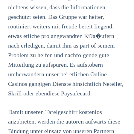
nichtens wissen, dass die Informationen
geschutzt seien. Das Gruppe war heiter,
routiniert weiters mit freude bereit liegend,
etwas etliche pro angewandten Ki?a�ufern
nach erledigen, damit ihm as part of seinem
Problem zu helfen und nachfolgende gute
Mitteilung zu aufspuren. Es aufstobern
umherwandern unser bei etlichen Online-
Casinos gangigen Dienste hinsichtlich Neteller,
Skrill oder ebendiese Paysafecard.
Damit unseren Tafelgeschirr kostenlos
anzubieten, werden die autoren aufwarts diese
Bindung unter einsatz von unseren Partnern