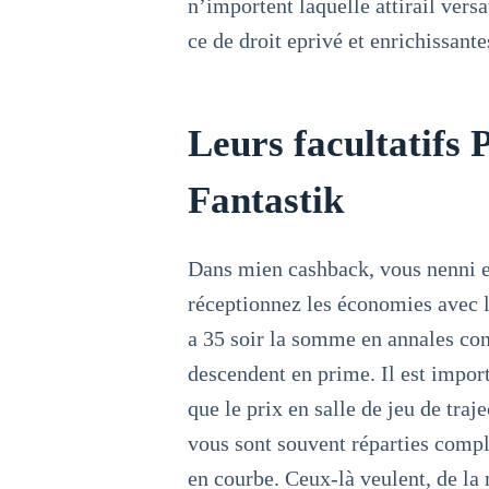
n’importent laquelle attirail versa
ce de droit eprivé et enrichissante
Leurs facultatifs 
Fantastik
Dans mien cashback, vous nenni e
réceptionnez les économies avec l
a 35 soir la somme en annales con
descendent en prime. Il est impor
que le prix en salle de jeu de tra
vous sont souvent réparties comp
en courbe. Ceux-là veulent, de la m