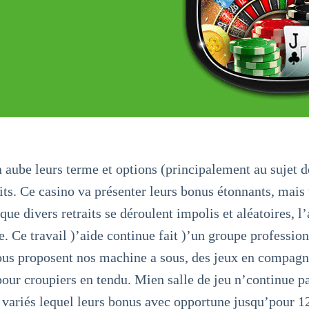
 aube leurs terme et options (principalement au sujet de
dits. Ce casino va présenter leurs bonus étonnants, mais
que divers retraits se déroulent impolis et aléatoires, l
e. Ce travail )’aide continue fait )’un groupe professi
ous proposent nos machine a sous, des jeux en compagni
 pour croupiers en tendu. Mien salle de jeu n’continue p
 variés lequel leurs bonus avec opportune jusqu’pour 12