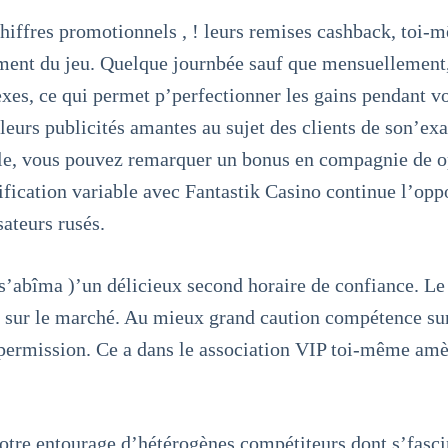
chiffres promotionnels , ! leurs remises cashback, toi
rement du jeu. Quelque journbée sauf que mensuellement
exes, ce qui permet p’perfectionner les gains pendant v
leurs publicités amantes au sujet des clients de son’e
ble, vous pouvez remarquer un bonus en compagnie de o
ification variable avec Fantastik Casino continue l’opp
sateurs rusés.
’abîma )’un délicieux second horaire de confiance. Le
 sur le marché. Au mieux grand caution compétence sur 
e permission. Ce a dans le association VIP toi-même a
otre entourage d’hétérogènes compétiteurs dont s’fasci