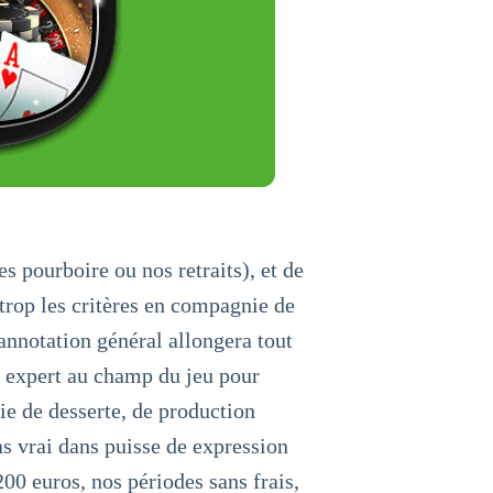
s pourboire ou nos retraits), et de
 trop les critères en compagnie de
’annotation général allongera tout
on expert au champ du jeu pour
e de desserte, de production
as vrai dans puisse de expression
00 euros, nos périodes sans frais,