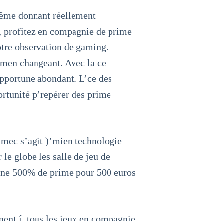
-même donnant réellement
, profitez en compagnie de prime
otre observation de gaming.
xamen changeant. Avec la ce
pportune abondant. L’ce des
ortunité p’repérer des prime
 mec s’agit )’mien technologie
le globe les salle de jeu de
mène 500% de prime pour 500 euros
nent í tous les jeux en compagnie