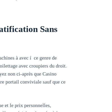
atification Sans
achines à avec í ce genre de
ilettage avec croupiers du droit.
oyez non ci-après que Casino
re portail conviviale sauf que ce
 et le prix personnelles,