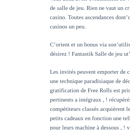
de salle de jeu. Rien ne vaut un 
casino. Toutes ascendances dont’c
casinos un peu.
C’orient et un bonus via son’util
désirez ! Fantastik Salle de jeu u
Les invités peuvent emporter de c
une technique paradisiaque de déc
gratification de Free Rolls est pri
pertinents a intégraux , ! récupér
compétiteurs classés acquièrent le
petits cadeaux en fonction une te
pour leurs machine à dessous , ! v