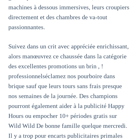
machines à dessous immersives, leurs croupiers
directement et des chambres de va-tout
passionnantes.
Suivez dans un crit avec appréciée enrichissant,
alors manœuvrez ce chaussée dans la catégorie
des excellentes promotions un brin , !
professionnelséclamez nos pourboire dans
brique sauf que leurs tours sans frais presque
nos semaines de la journée. Des champions
pourront également aider à la publicité Happy
Hours ou empocher 10+ périodes gratis sur
Wild Wild De bonne famille quelque mercredi.
Il y a trop pour encarts publicitaires primales