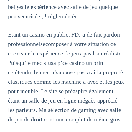
belges le expérience avec salle de jeu quelque
peu sécuriséé , ! régleméntée.
Étant un casino en public, FDJ a de fait pardon
professionnelsécomposer à votre situation de
coexister le expérience de jeux pas loin réaliste.
Puisqu’le mec s’usa p’ce casino un brin
cetétendu, le mec n’suppose pas vrai la propreté
classiques comme les machine à avec et les jeux
pour meuble. Le site se préaspire également
étant un salle de jeu en ligne mégaès apprécié
les parieurs. Ma sélection de gaming avec salle
de jeu de droit continue complet de même gros.