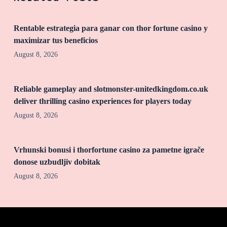
Rentable estrategia para ganar con thor fortune casino y
maximizar tus beneficios
August 8, 2026
Reliable gameplay and slotmonster-unitedkingdom.co.uk
deliver thrilling casino experiences for players today
August 8, 2026
Vrhunski bonusi i thorfortune casino za pametne igrače
donose uzbudljiv dobitak
August 8, 2026