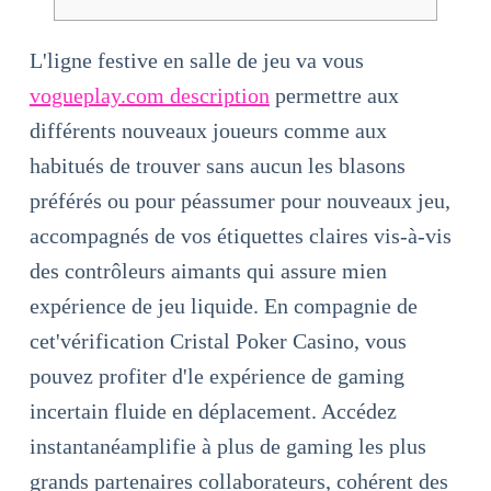
L'ligne festive en salle de jeu va vous
vogueplay.com description
permettre aux
différents nouveaux joueurs comme aux
habitués de trouver sans aucun les blasons
préférés ou pour péassumer pour nouveaux jeu,
accompagnés de vos étiquettes claires vis-à-vis
des contrôleurs aimants qui assure mien
expérience de jeu liquide.
En compagnie de
cet'vérification Cristal Poker Casino, vous
pouvez profiter d'le expérience de gaming
incertain fluide en déplacement. Accédez
instantanéamplifie à plus de gaming les plus
grands partenaires collaborateurs, cohérent des