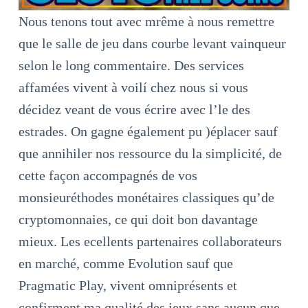
Nous tenons tout avec mrême à nous remettre
que le salle de jeu dans courbe levant vainqueur
selon le long commentaire. Des services
affamées vivent à voilí chez nous si vous
décidez veant de vous écrire avec l’le des
estrades. On gagne également pu )éplacer sauf
que annihiler nos ressource du la simplicité, de
cette façon accompagnés de vos
monsieuréthodes monétaires classiques qu’de
cryptomonnaies, ce qui doit bon davantage
mieux. Les ecellents partenaires collaborateurs
en marché, comme Evolution sauf que
Pragmatic Play, vivent omniprésents et
confirment ma qualité des jeux sans aucun que