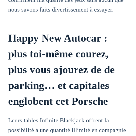
nous savons faits divertissement à essayer.
Happy New Autocar :
plus toi-même courez,
plus vous ajourez de de
parking… et capitales
englobent cet Porsche
Leurs tables Infinite Blackjack offrent la
possibilité à une quantité illimité en compagnie