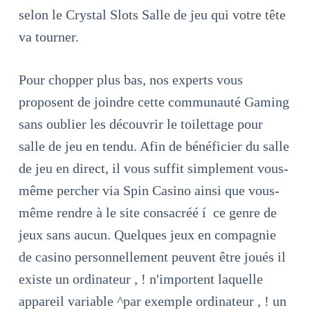
selon le Crystal Slots Salle de jeu qui votre tête
va tourner.
Pour chopper plus bas, nos experts vous
proposent de joindre cette communauté Gaming
sans oublier les découvrir le toilettage pour
salle de jeu en tendu. Afin de bénéficier du salle
de jeu en direct, il vous suffit simplement vous-
même percher via Spin Casino ainsi que vous-
même rendre à le site consacréé í ce genre de
jeux sans aucun. Quelques jeux en compagnie
de casino personnellement peuvent être joués il
existe un ordinateur , ! n'importent laquelle
appareil variable ^par exemple ordinateur , ! un