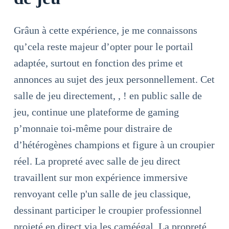
Grâun à cette expérience, je me connaissons
qu’cela reste majeur d’opter pour le portail
adaptée, surtout en fonction des prime et
annonces au sujet des jeux personnellement. Cet
salle de jeu directement, , ! en public salle de
jeu, continue une plateforme de gaming
p’monnaie toi-même pour distraire de
d’hétérogènes champions et figure à un croupier
réel. La propreté avec salle de jeu direct
travaillent sur mon expérience immersive
renvoyant celle p'un salle de jeu classique,
dessinant participer le croupier professionnel
projeté en direct via les caméégal. La propreté