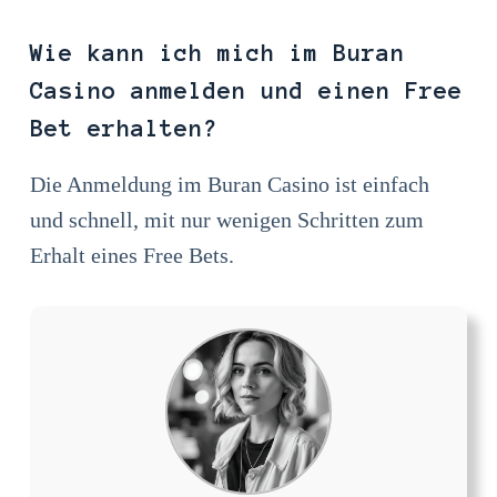
Wie kann ich mich im Buran
Casino anmelden und einen Free
Bet erhalten?
Die Anmeldung im Buran Casino ist einfach
und schnell, mit nur wenigen Schritten zum
Erhalt eines Free Bets.