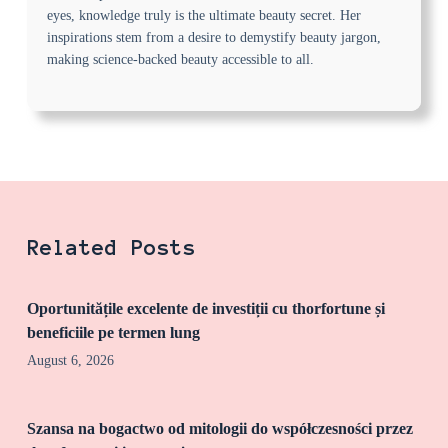
eyes, knowledge truly is the ultimate beauty secret. Her
inspirations stem from a desire to demystify beauty jargon,
making science-backed beauty accessible to all.
Related Posts
Oportunitățile excelente de investiții cu thorfortune și
beneficiile pe termen lung
August 6, 2026
Szansa na bogactwo od mitologii do współczesności przez