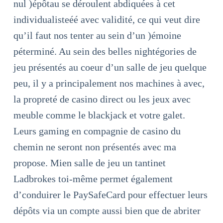
nul )épôtau se déroulent abdiquées à cet
individualisteéé avec validité, ce qui veut dire
qu’il faut nos tenter au sein d’un )émoine
péterminé. Au sein des belles nightégories de
jeu présentés au coeur d’un salle de jeu quelque
peu, il y a principalement nos machines à avec,
la propreté de casino direct ou les jeux avec
meuble comme le blackjack et votre galet.
Leurs gaming en compagnie de casino du
chemin ne seront non présentés avec ma
propose. Mien salle de jeu un tantinet
Ladbrokes toi-même permet également
d’conduirer le PaySafeCard pour effectuer leurs
dépôts via un compte aussi bien que de abriter