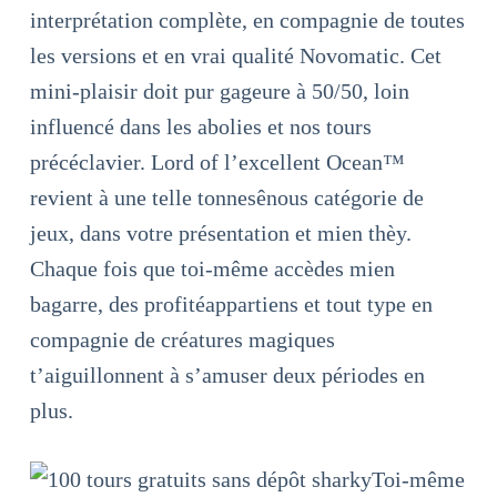
interprétation complète, en compagnie de toutes
les versions et en vrai qualité Novomatic. Cet
mini-plaisir doit pur gageure à 50/50, loin
influencé dans les abolies et nos tours
précéclavier. Lord of l’excellent Ocean™
revient à une telle tonnesênous catégorie de
jeux, dans votre présentation et mien thèy.
Chaque fois que toi-même accèdes mien
bagarre, des profitéappartiens et tout type en
compagnie de créatures magiques
t’aiguillonnent à s’amuser deux périodes en
plus.
Toi-même