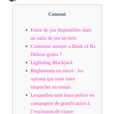
Content
Fonte de jeu disponibles dans
un salle de jeu un brin
Comment amuser a Book of Ra
Deluxe gratis ?
Lightning Blackjack
Règlements en euros : les
options qui vont faire
empocher en temps
Lesquelles sont leurs police en
compagnie de gratification à
l’exclusion de classe