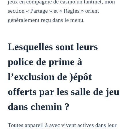
jeux en compagnie de casino un tantinet, mon
section « Partage » et « Règles » orient
généralement reçu dans le menu.
Lesquelles sont leurs
police de prime à
l’exclusion de )épôt
offerts par les salle de jeu
dans chemin ?
Toutes appareil à avec vivent actives dans leur