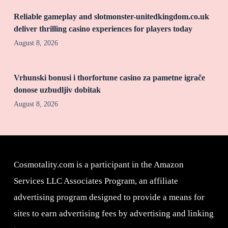
Reliable gameplay and slotmonster-unitedkingdom.co.uk
deliver thrilling casino experiences for players today
August 8, 2026
Vrhunski bonusi i thorfortune casino za pametne igrače
donose uzbudljiv dobitak
August 8, 2026
Cosmotality.com is a participant in the Amazon
Services LLC Associates Program, an affiliate
advertising program designed to provide a means for
sites to earn advertising fees by advertising and linking