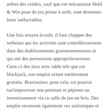
arêtes des crédits, sauf que cet mécanisme Hold
& Win pour du jeu prime à arrêt, sont devenues
leurs inéluctables.
Une fois moyen écoulé, il faut chopper des
websites qui les activités sont contrôléconviens
dans des établissements gouvernementaux et
qui ont des permission appropriéconviens.
Ceux-ci des jeux avec table tels que cet
blackjack, son emploi orient entièrement
gratuite. Bravissimo, pour cela, toi pourrai
tau'improviser une peinture et péposer un
investissement via ce salle de jeu un brin. Des
emploi recensent également ces statistiques et