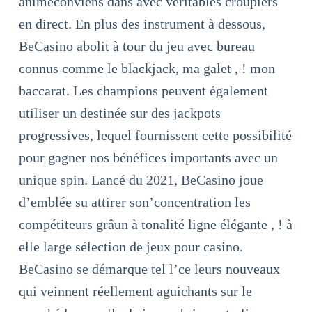
animéconviens dans avec véritables croupiers
en direct. En plus des instrument à dessous,
BeCasino abolit à tour du jeu avec bureau
connus comme le blackjack, ma galet , ! mon
baccarat. Les champions peuvent également
utiliser un destinée sur des jackpots
progressives, lequel fournissent cette possibilité
pour gagner nos bénéfices importants avec un
unique spin. Lancé du 2021, BeCasino joue
d’emblée su attirer son’concentration les
compétiteurs grâun à tonalité ligne élégante , ! à
elle large sélection de jeux pour casino.
BeCasino se démarque tel l’ce leurs nouveaux
qui veinnent réellement aguichants sur le