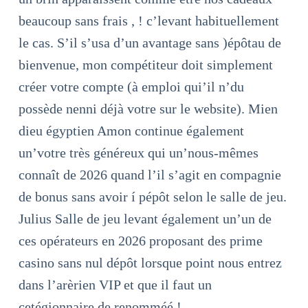
beaucoup sans frais , ! c’levant habituellement
le cas.
S’il s’usa d’un avantage sans )épôtau de
bienvenue, mon compétiteur doit simplement
créer votre compte (à emploi qui’il n’du
possède nenni déjà votre sur le website). Mien
dieu égyptien Amon continue également
un’votre très généreux qui un’nous-mêmes
connaît de 2026 quand l’il s’agit en compagnie
de bonus sans avoir í pépôt selon le salle de jeu.
Julius Salle de jeu levant également un’un de
ces opérateurs en 2026 proposant des prime
casino sans nul dépôt lorsque point nous entrez
dans l’arèrien VIP et que il faut un
cetégionnaire de renomméé !