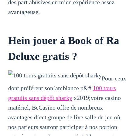
des part abusives en mien expérience assez
avantageuse.
Hein jouer à Book of Ra
Deluxe gratis ?
Pour ceux
dont préfèrent son’ambiance p&#
100 tours
gratuits sans dépôt sharky
x2019;votre casino
matériel, BeCasino offre de nombreux
avantages d’cet groupe de live salle de jeu où
nos parieurs sauront participer à nos portion