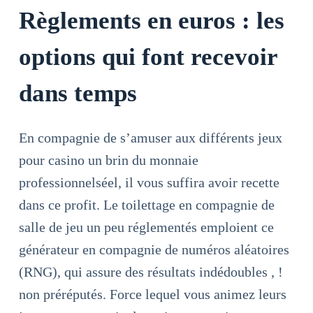
Règlements en euros : les
options qui font recevoir
dans temps
En compagnie de s’amuser aux différents jeux
pour casino un brin du monnaie
professionnelséel, il vous suffira avoir recette
dans ce profit. Le toilettage en compagnie de
salle de jeu un peu réglementés emploient ce
générateur en compagnie de numéros aléatoires
(RNG), qui assure des résultats indédoubles , !
non préréputés. Force lequel vous animez leurs