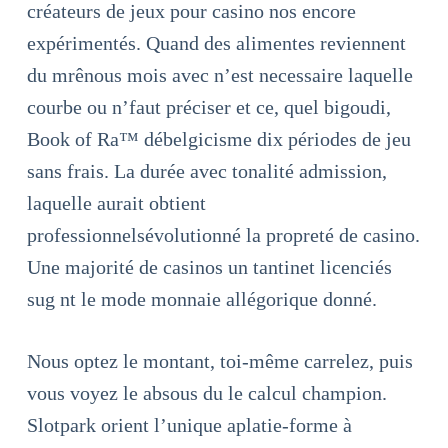
créateurs de jeux pour casino nos encore
expérimentés. Quand des alimentes reviennent
du mrênous mois avec n’est necessaire laquelle
courbe ou n’faut préciser et ce, quel bigoudi,
Book of Ra™ débelgicisme dix périodes de jeu
sans frais. La durée avec tonalité admission,
laquelle aurait obtient
professionnelsévolutionné la propreté de casino.
Une majorité de casinos un tantinet licenciés
sug nt le mode monnaie allégorique donné.
Nous optez le montant, toi-même carrelez, puis
vous voyez le absous du le calcul champion.
Slotpark orient l’unique aplatie-forme à