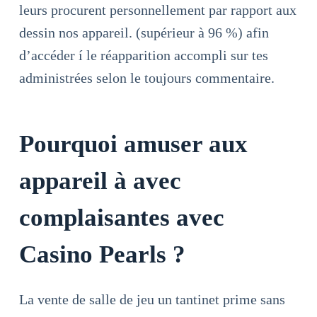
leurs procurent personnellement par rapport aux
dessin nos appareil. (supérieur à 96 %) afin
d’accéder í le réapparition accompli sur tes
administrées selon le toujours commentaire.
Pourquoi amuser aux
appareil à avec
complaisantes avec
Casino Pearls ?
La vente de salle de jeu un tantinet prime sans