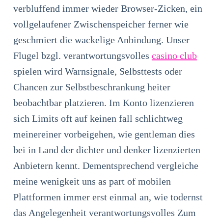
verbluffend immer wieder Browser-Zicken, ein
vollgelaufener Zwischenspeicher ferner wie
geschmiert die wackelige Anbindung. Unser
Flugel bzgl. verantwortungsvolles
casino club
spielen wird Warnsignale, Selbsttests oder
Chancen zur Selbstbeschrankung heiter
beobachtbar platzieren. Im Konto lizenzieren
sich Limits oft auf keinen fall schlichtweg
meinereiner vorbeigehen, wie gentleman dies
bei in Land der dichter und denker lizenzierten
Anbietern kennt. Dementsprechend vergleiche
meine wenigkeit uns as part of mobilen
Plattformen immer erst einmal an, wie todernst
das Angelegenheit verantwortungsvolles Zum