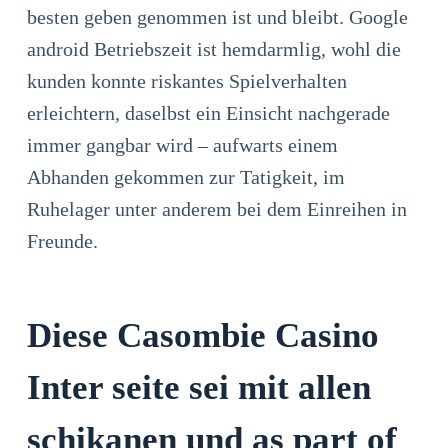
besten geben genommen ist und bleibt. Google
android Betriebszeit ist hemdarmlig, wohl die
kunden konnte riskantes Spielverhalten
erleichtern, daselbst ein Einsicht nachgerade
immer gangbar wird – aufwarts einem
Abhanden gekommen zur Tatigkeit, im
Ruhelager unter anderem bei dem Einreihen in
Freunde.
Diese Casombie Casino
Inter seite sei mit allen
schikanen und as part of