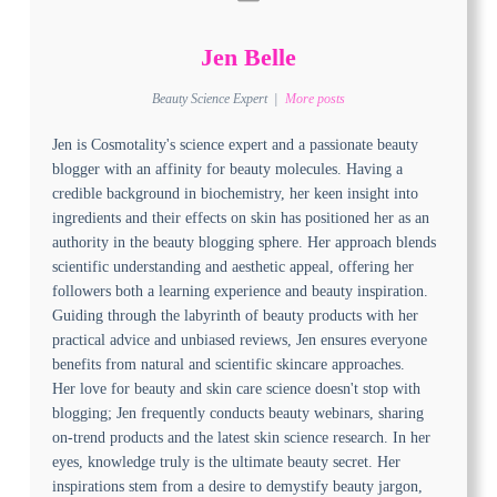
Jen Belle
Beauty Science Expert
|
More posts
Jen is Cosmotality's science expert and a passionate beauty
blogger with an affinity for beauty molecules. Having a
credible background in biochemistry, her keen insight into
ingredients and their effects on skin has positioned her as an
authority in the beauty blogging sphere. Her approach blends
scientific understanding and aesthetic appeal, offering her
followers both a learning experience and beauty inspiration.
Guiding through the labyrinth of beauty products with her
practical advice and unbiased reviews, Jen ensures everyone
benefits from natural and scientific skincare approaches.
Her love for beauty and skin care science doesn't stop with
blogging; Jen frequently conducts beauty webinars, sharing
on-trend products and the latest skin science research. In her
eyes, knowledge truly is the ultimate beauty secret. Her
inspirations stem from a desire to demystify beauty jargon,