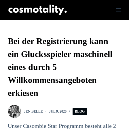
S
k
i
p
Bei der Registrierung kann
t
ein Glucksspieler maschinell
o
c
eines durch 5
o
Willkommensangeboten
n
t
erkiesen
e
n
JEN BELLE
JUL 9, 2026
BLOG
t
Unser Casombie Star Programm besteht alle 2