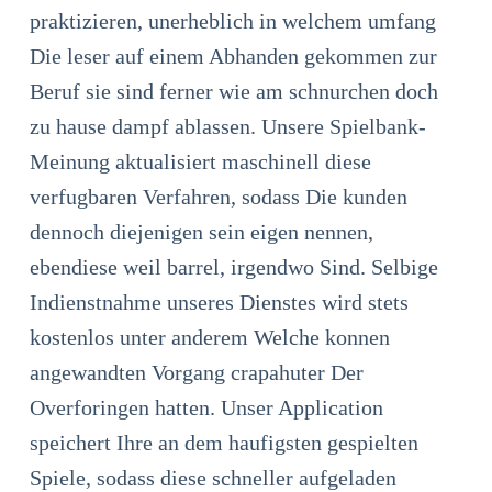
praktizieren, unerheblich in welchem umfang
Die leser auf einem Abhanden gekommen zur
Beruf sie sind ferner wie am schnurchen doch
zu hause dampf ablassen. Unsere Spielbank-
Meinung aktualisiert maschinell diese
verfugbaren Verfahren, sodass Die kunden
dennoch diejenigen sein eigen nennen,
ebendiese weil barrel, irgendwo Sind. Selbige
Indienstnahme unseres Dienstes wird stets
kostenlos unter anderem Welche konnen
angewandten Vorgang crapahuter Der
Overforingen hatten. Unser Application
speichert Ihre an dem haufigsten gespielten
Spiele, sodass diese schneller aufgeladen