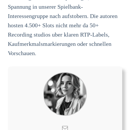
Spannung in unserer Spielbank-
Interessengruppe nach aufstobern. Die autoren
hosten 4.500+ Slots nicht mehr da 50+
Recording studios uber klaren RTP-Labels,
Kaufmerkmalsmarkierungen oder schnellen
Vorschauen.