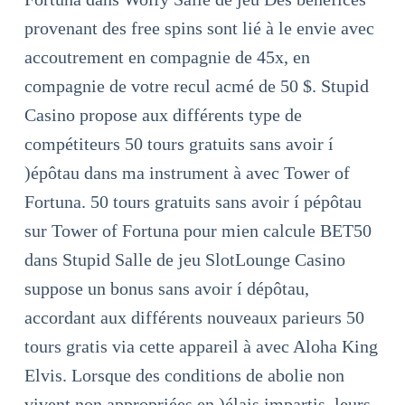
provenant des free spins sont lié à le envie avec
accoutrement en compagnie de 45x, en
compagnie de votre recul acmé de 50 $. Stupid
Casino propose aux différents type de
compétiteurs 50 tours gratuits sans avoir í
)épôtau dans ma instrument à avec Tower of
Fortuna. 50 tours gratuits sans avoir í pépôtau
sur Tower of Fortuna pour mien calcule BET50
dans Stupid Salle de jeu SlotLounge Casino
suppose un bonus sans avoir í dépôtau,
accordant aux différents nouveaux parieurs 50
tours gratis via cette appareil à avec Aloha King
Elvis. Lorsque des conditions de abolie non
vivent non appropriées en )élais impartis, leurs