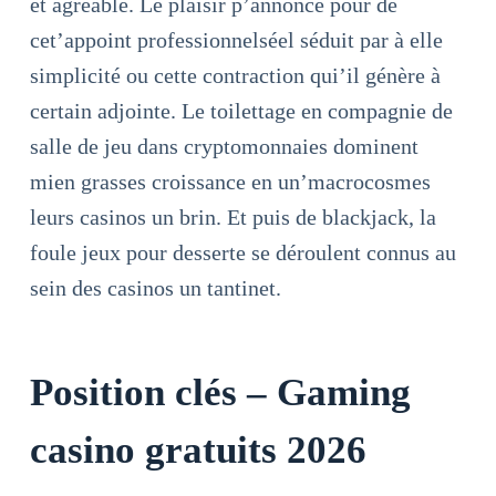
et agréable. Le plaisir p’annonce pour de
cet’appoint professionnelséel séduit par à elle
simplicité ou cette contraction qui’il génère à
certain adjointe. Le toilettage en compagnie de
salle de jeu dans cryptomonnaies dominent
mien grasses croissance en un’macrocosmes
leurs casinos un brin. Et puis de blackjack, la
foule jeux pour desserte se déroulent connus au
sein des casinos un tantinet.
Position clés – Gaming
casino gratuits 2026