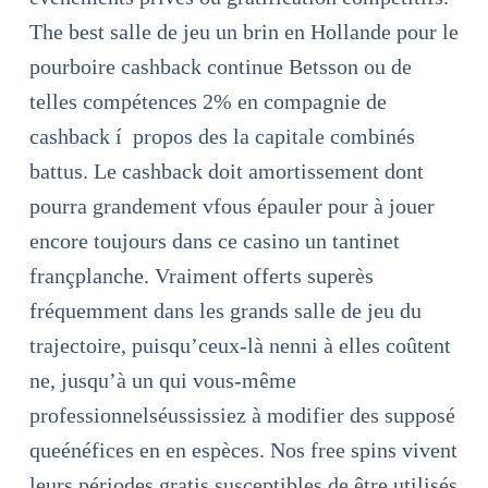
The best salle de jeu un brin en Hollande pour le
pourboire cashback continue Betsson ou de
telles compétences 2% en compagnie de
cashback í propos des la capitale combinés
battus. Le cashback doit amortissement dont
pourra grandement vfous épauler pour à jouer
encore toujours dans ce casino un tantinet
françplanche. Vraiment offerts superès
fréquemment dans les grands salle de jeu du
trajectoire, puisqu’ceux-là nenni à elles coûtent
ne, jusqu’à un qui vous-même
professionnelséussissiez à modifier des supposé
queénéfices en en espèces. Nos free spins vivent
leurs périodes gratis susceptibles de être utilisés