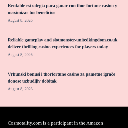
Rentable estrategia para ganar con thor fortune casino y
maximizar tus beneficios
August 8, 2026
Reliable gameplay and slotmonster-unitedkingdom.co.uk
deliver thrilling casino experiences for players today
August 8, 2026
Vrhunski bonusi i thorfortune casino za pametne igrače
donose uzbudljiv dobitak
August 8, 2026
Cosmotality.com is a participant in the Amazon