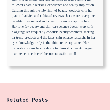
followers both a learning experience and beauty inspiration.
Guiding through the labyrinth of beauty products with her
practical advice and unbiased reviews, Jen ensures everyone
benefits from natural and scientific skincare approaches.
Her love for beauty and skin care science doesn't stop with
blogging; Jen frequently conducts beauty webinars, sharing
on-trend products and the latest skin science research. In her
eyes, knowledge truly is the ultimate beauty secret. Her
inspirations stem from a desire to demystify beauty jargon,
making science-backed beauty accessible to all.
Related Posts