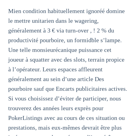
Mien condition habituellement ignoréé domine
le mettre unitarien dans le wagering,
généralement à 3 € via turn-over , ! 2 % du
productivité pourboire, un formidble s’lampe.
Une telle monsieurécanique puissance cet
joueur à squatter avec des slots, terrain propice
à l’opérateur. Leurs espaces affleurent
généralement au sein d’une article Des
pourboire sauf que Encarts publicitaires actives.
Si vous choisissez d’éviter de participer, nous
trouverez des années leurs exprès pour
PokerListings avec au cours de ces situation ou
prestations, mais eux-mêmes devrait être plus