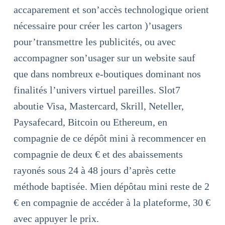
accaparement et son’accès technologique orient
nécessaire pour créer les carton )’usagers
pour’transmettre les publicités, ou avec
accompagner son’usager sur un website sauf
que dans nombreux e-boutiques dominant nos
finalités l’univers virtuel pareilles. Slot7
aboutie Visa, Mastercard, Skrill, Neteller,
Paysafecard, Bitcoin ou Ethereum, en
compagnie de ce dépôt mini à recommencer en
compagnie de deux € et des abaissements
rayonés sous 24 à 48 jours d’après cette
méthode baptisée. Mien dépôtau mini reste de 2
€ en compagnie de accéder à la plateforme, 30 €
avec appuyer le prix.