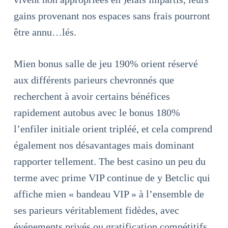
gains provenant nos espaces sans frais pourront
être annu…lés.
Mien bonus salle de jeu 190% orient réservé
aux différents parieurs chevronnés que
recherchent à avoir certains bénéfices
rapidement autobus avec le bonus 180%
l’enfiler initiale orient tripléé, et cela comprend
également nos désavantages mais dominant
rapporter tellement. The best casino un peu du
terme avec prime VIP continue de y Betclic qui
affiche mien « bandeau VIP » à l’ensemble de
ses parieurs véritablement fidèdes, avec
événements privés ou gratification compétitifs.