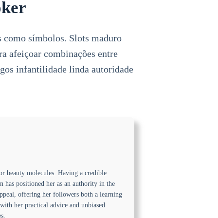
oker
ios como símbolos. Slots maduro
ra afeiçoar combinações entre
gos infantilidade linda autoridade
for beauty molecules. Having a credible
n has positioned her as an authority in the
ppeal, offering her followers both a learning
with her practical advice and unbiased
s.