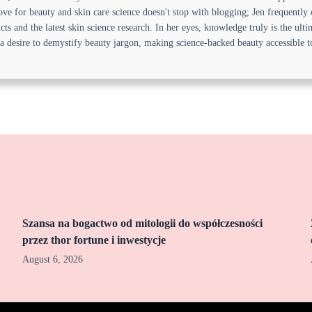
ove for beauty and skin care science doesn't stop with blogging; Jen frequently
cts and the latest skin science research. In her eyes, knowledge truly is the ulti
a desire to demystify beauty jargon, making science-backed beauty accessible to
Szansa na bogactwo od mitologii do współczesności
przez thor fortune i inwestycje
August 6, 2026