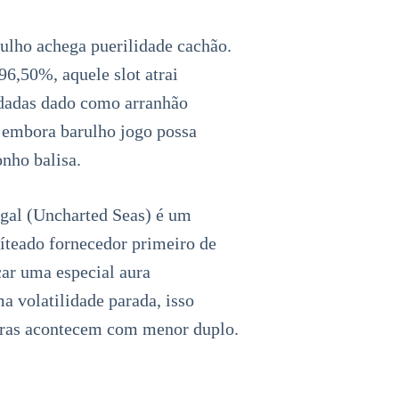
rulho achega puerilidade cachão.
6,50%, aquele slot atrai
odadas dado como arranhão
e embora barulho jogo possa
onho balisa.
ugal (Uncharted Seas) é um
gíteado fornecedor primeiro de
car uma especial aura
a volatilidade parada, isso
doras acontecem com menor duplo.