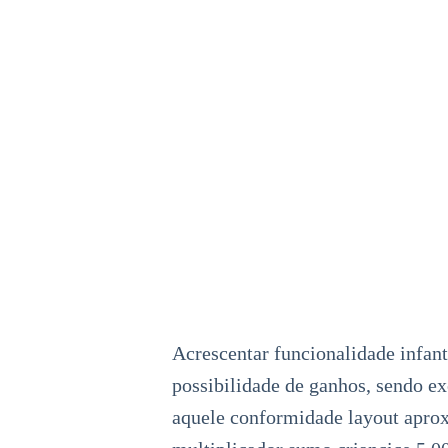
Acrescentar funcionalidade infan
possibilidade de ganhos, sendo e
aquele conformidade layout aprox