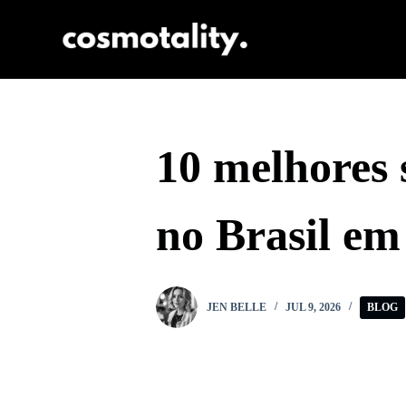
S
k
i
p
t
10 melhores 
o
c
no Brasil em
o
n
t
JEN BELLE
JUL 9, 2026
BLOG
e
n
t