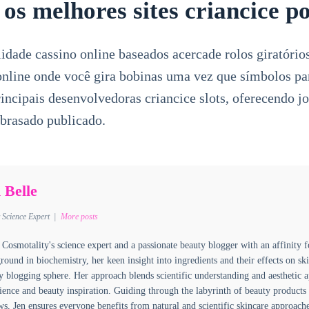
os melhores sites criancice p
lidade cassino online baseados acercade rolos giratór
 online onde você gira bobinas uma vez que símbolos pa
incipais desenvolvedoras criancice slots, oferecendo jo
brasado publicado.
 Belle
 Science Expert
|
More posts
s Cosmotality's science expert and a passionate beauty blogger with an affinity 
round in biochemistry, her keen insight into ingredients and their effects on ski
y blogging sphere. Her approach blends scientific understanding and aesthetic a
ience and beauty inspiration. Guiding through the labyrinth of beauty products 
ws, Jen ensures everyone benefits from natural and scientific skincare approache