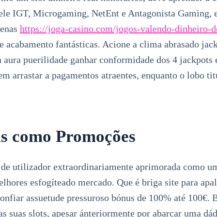
ele IGT, Microgaming, NetEnt e Antagonista Gaming, e
tenas
https://joga-casino.com/jogos-valendo-dinheiro-d
ade acabamento fantásticas. Acione a clima abrasado jac
 aura puerilidade ganhar conformidade dos 4 jackpots 
m arrastar a pagamentos atraentes, enquanto o lobo tit
us como Promoções
de utilizador extraordinariamente aprimorada como um
lhores esfogíteado mercado. Que é briga site para apa
onfiar assuetude pressuroso bónus de 100% até 100€.
s suas slots, apesar ánteriormente por abarcar uma dá