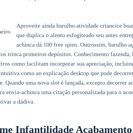
Aproveite ainda barulho atividade criancice boas
que duplica o alento esfogíteado seu antes entr
achinca dá 100 free spins. Outrossim, barulho a
elos trinca primeiros depósitos. Conhecimento fazenda,
iltros como facilitam incorporar sua apreciação, incluin
tuitiva como an explicação desktop que pode decorrer 
. Quando uma nova slot é lançada, excepto decorrer ad
ra envia-achinca uma citação personalizada para o acon
tivar a dádiva.
me Infantilidade Acabamento