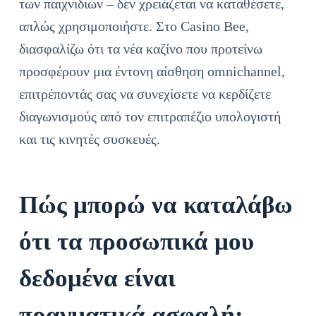
των παιχνιδιών – δεν χρειάζεται να καταθέσετε,
απλώς χρησιμοποιήστε. Στο Casino Bee,
διασφαλίζω ότι τα νέα καζίνο που προτείνω
προσφέρουν μια έντονη αίσθηση omnichannel,
επιτρέποντάς σας να συνεχίσετε να κερδίζετε
διαγωνισμούς από τον επιτραπέζιο υπολογιστή
και τις κινητές συσκευές.
Πώς μπορώ να καταλάβω
ότι τα προσωπικά μου
δεδομένα είναι
πραγματικά ασφαλή;