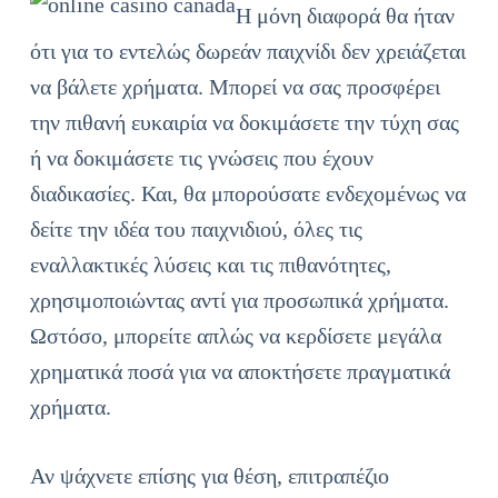
Η μόνη διαφορά θα ήταν
ότι για το εντελώς δωρεάν παιχνίδι δεν χρειάζεται
να βάλετε χρήματα. Μπορεί να σας προσφέρει
την πιθανή ευκαιρία να δοκιμάσετε την τύχη σας
ή να δοκιμάσετε τις γνώσεις που έχουν
διαδικασίες. Και, θα μπορούσατε ενδεχομένως να
δείτε την ιδέα του παιχνιδιού, όλες τις
εναλλακτικές λύσεις και τις πιθανότητες,
χρησιμοποιώντας αντί για προσωπικά χρήματα.
Ωστόσο, μπορείτε απλώς να κερδίσετε μεγάλα
χρηματικά ποσά για να αποκτήσετε πραγματικά
χρήματα.
Αν ψάχνετε επίσης για θέση, επιτραπέζιο