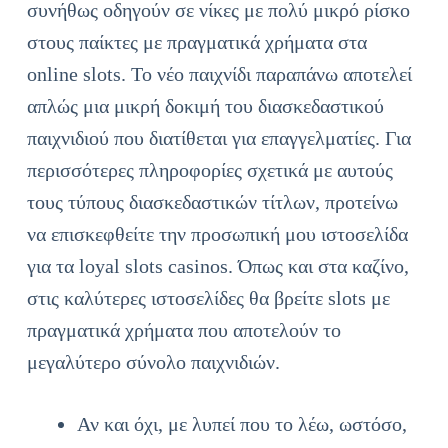
συνήθως οδηγούν σε νίκες με πολύ μικρό ρίσκο
στους παίκτες με πραγματικά χρήματα στα
online slots. Το νέο παιχνίδι παραπάνω αποτελεί
απλώς μια μικρή δοκιμή του διασκεδαστικού
παιχνιδιού που διατίθεται για επαγγελματίες. Για
περισσότερες πληροφορίες σχετικά με αυτούς
τους τύπους διασκεδαστικών τίτλων, προτείνω
να επισκεφθείτε την προσωπική μου ιστοσελίδα
για τα loyal slots casinos.
Όπως και στα καζίνο,
στις καλύτερες ιστοσελίδες θα βρείτε slots με
πραγματικά χρήματα που αποτελούν το
μεγαλύτερο σύνολο παιχνιδιών.
Αν και όχι, με λυπεί που το λέω, ωστόσο,