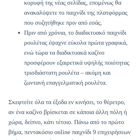
κορυφή της νέας σελίδας, επομένως θα
ανακαλύψετε το παιχνίδι της πλατφόρμας
που συζητήθηκε πριν από εσάς.
Πριν από χρόνια, το διαδικτυακό παιχνίδι
ρουλέτας έψαχνε εύκολα πρώτα γραφικά,
ενώ τώρα τα διαδικτυακά καζίνο
προσφέρουν εξαιρετικά υψηλής ποιότητας
τρισδιάστατη ρουλέτα – ακόμη και
ζωντανή επαγγελματική ρουλέτα.
Σκεφτείτε όλα τα έξοδα εν κινήσει, το θέρετρο,
αν ένα καζίνο βρίσκεται σε κάποια άλλη πόλη ή
χώρα, δείπνο, κάτι τέτοιο. Πάνω από το πρώτο
βήμα, πεντακόσιο online παιχνίδι 9 επιχειρήσεων