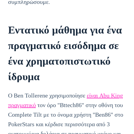
συμπληρώσουμε.
Εντατικό μάθημα για ένα
πραγματικό εισόδημα σε
ένα χρηματοπιστωτικό
ίδρυμα
Ο Ben Tollerene χρησιμοποίησε
είναι Abu King
πραγματικό
τον όρο "Bttech86" στην οθόνη του
Complete Tilt με το όνομα χρήστη "Ben86" στο
PokerStars και κέρδισε περισσότερα από 3
εκατομμύρια δολάρια σε πραγματικό χρόνο και