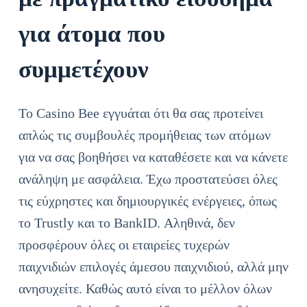
για άτομα που
συμμετέχουν
Το Casino Bee εγγυάται ότι θα σας προτείνει
απλώς τις συμβουλές προμήθειας των ατόμων
για να σας βοηθήσει να καταθέσετε και να κάνετε
ανάληψη με ασφάλεια. Έχω προστατεύσει όλες
τις εύχρηστες και δημιουργικές ενέργειες, όπως
το Trustly και το BankID. Αληθινά, δεν
προσφέρουν όλες οι εταιρείες τυχερών
παιχνιδιών επιλογές άμεσου παιχνιδιού, αλλά μην
ανησυχείτε. Καθώς αυτό είναι το μέλλον όλων