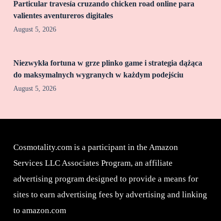
Particular travesía cruzando chicken road online para
valientes aventureros digitales
August 5, 2026
Niezwykła fortuna w grze plinko game i strategia dążąca
do maksymalnych wygranych w każdym podejściu
August 5, 2026
Cosmotality.com is a participant in the Amazon
Services LLC Associates Program, an affiliate
advertising program designed to provide a means for
sites to earn advertising fees by advertising and linking
to amazon.com