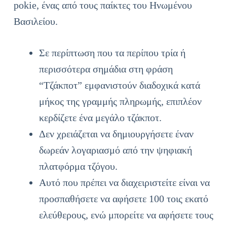
pokie, ένας από τους παίκτες του Ηνωμένου
Βασιλείου.
Σε περίπτωση που τα περίπου τρία ή
περισσότερα σημάδια στη φράση
“Τζάκποτ” εμφανιστούν διαδοχικά κατά
μήκος της γραμμής πληρωμής, επιπλέον
κερδίζετε ένα μεγάλο τζάκποτ.
Δεν χρειάζεται να δημιουργήσετε έναν
δωρεάν λογαριασμό από την ψηφιακή
πλατφόρμα τζόγου.
Αυτό που πρέπει να διαχειριστείτε είναι να
προσπαθήσετε να αφήσετε 100 τοις εκατό
ελεύθερους, ενώ μπορείτε να αφήσετε τους