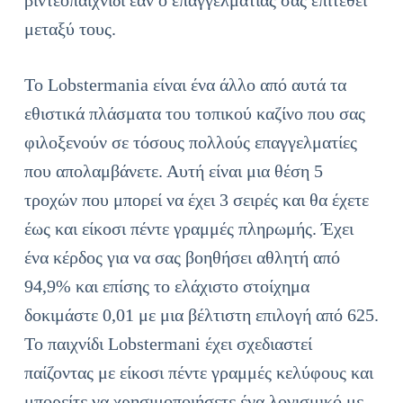
βιντεοπαιχνίδι εάν ο επαγγελματίας σας επιτεθεί
μεταξύ τους.
Το Lobstermania είναι ένα άλλο από αυτά τα
εθιστικά πλάσματα του τοπικού καζίνο που σας
φιλοξενούν σε τόσους πολλούς επαγγελματίες
που απολαμβάνετε. Αυτή είναι μια θέση 5
τροχών που μπορεί να έχει 3 σειρές και θα έχετε
έως και είκοσι πέντε γραμμές πληρωμής. Έχει
ένα κέρδος για να σας βοηθήσει αθλητή από
94,9% και επίσης το ελάχιστο στοίχημα
δοκιμάστε 0,01 με μια βέλτιστη επιλογή από 625.
Το παιχνίδι Lobstermani έχει σχεδιαστεί
παίζοντας με είκοσι πέντε γραμμές κελύφους και
μπορείτε να χρησιμοποιήσετε ένα λογισμικό με