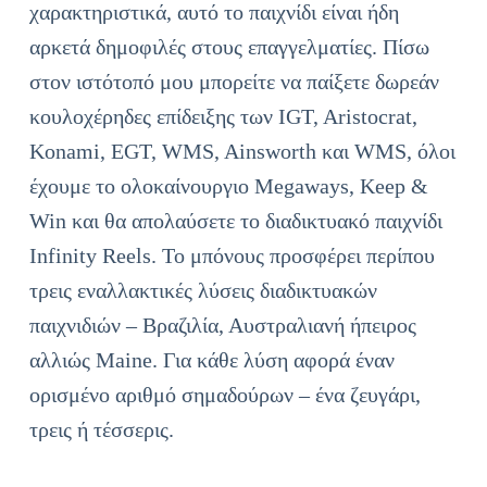
χαρακτηριστικά, αυτό το παιχνίδι είναι ήδη
αρκετά δημοφιλές στους επαγγελματίες. Πίσω
στον ιστότοπό μου μπορείτε να παίξετε δωρεάν
κουλοχέρηδες επίδειξης των IGT, Aristocrat,
Konami, EGT, WMS, Ainsworth και WMS, όλοι
έχουμε το ολοκαίνουργιο Megaways, Keep &
Win και θα απολαύσετε το διαδικτυακό παιχνίδι
Infinity Reels. Το μπόνους προσφέρει περίπου
τρεις εναλλακτικές λύσεις διαδικτυακών
παιχνιδιών – Βραζιλία, Αυστραλιανή ήπειρος
αλλιώς Maine. Για κάθε λύση αφορά έναν
ορισμένο αριθμό σημαδούρων – ένα ζευγάρι,
τρεις ή τέσσερις.