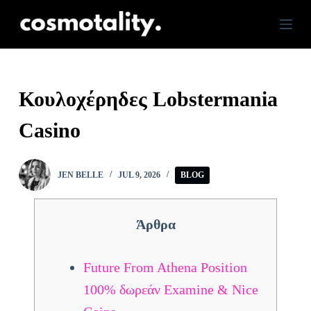
S
k
i
p
Κουλοχέρηδες Lobstermania
t
Casino
o
c
o
JEN BELLE
JUL 9, 2026
BLOG
n
t
Άρθρα
e
n
Future From Athena Position
t
100% δωρεάν Examine & Nice