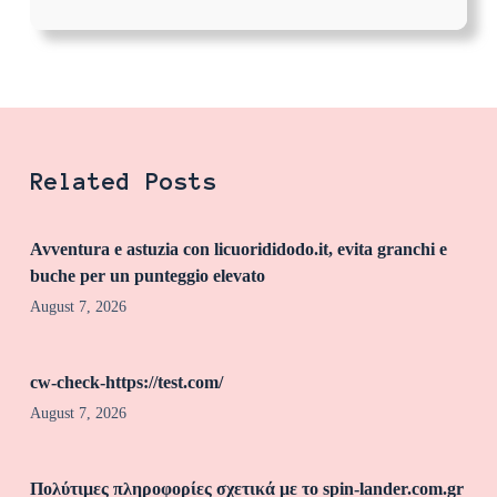
Related Posts
Avventura e astuzia con licuorididodo.it, evita granchi e
buche per un punteggio elevato
August 7, 2026
cw-check-https://test.com/
August 7, 2026
Πολύτιμες πληροφορίες σχετικά με το spin-lander.com.gr