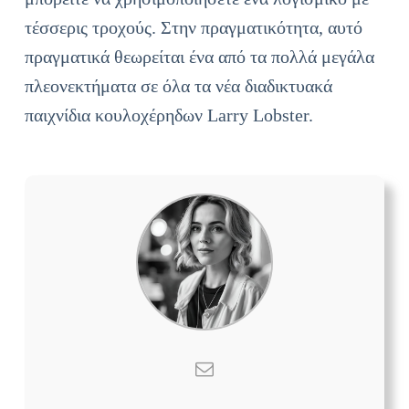
τέσσερις τροχούς. Στην πραγματικότητα, αυτό
πραγματικά θεωρείται ένα από τα πολλά μεγάλα
πλεονεκτήματα σε όλα τα νέα διαδικτυακά
παιχνίδια κουλοχέρηδων Larry Lobster.