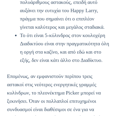
πολυάριθμους αστακούς, επειδή αυτό
αυξάνει την ευτυχία του Happy Larry,
πράγμα που σημαίνει ότι ο επιπλέον
γίνεται καλύτερος και μεγάλος σταδιακά.
Το ότι είναι 5-κύλινδρος στον κουλοχέρη
Διαδικτύου είναι στην πραγματικότητα όλη
η οργή στα καζίνο, και από εδώ και στο
εξής, δεν είναι κάτι άλλο στο Διαδίκτυο.
Επομένως, αν εμφανιστούν περίπου τρεις
αστακοί στις νεότερες ενεργητικές γραμμές
κυλίνδρων, το πλεονέκτημα Picker μπορεί να
ξεκινήσει. Όταν οι πολλαπλοί επιτυχημένοι
συνδυασμοί είναι διαθέσιμοι σε ένα για να