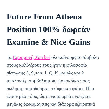
Future From Athena
Position 100% δωρεάν
Examine & Nice Gains
Τα
Εφαρμογή Xon bet
ολοκαίνουργια σύμβολα
στους κυλίνδρους τους ήταν η φιλοσοφία
πίστωσης 8, 9, ten, J, Q, K, καθώς και 2
μπαλαντέρ συμβολισμού, ψαροκάικα προς
πώληση, σημαδούρες, σκάφη και φάροι. Που
έχουν μέσο όρο, ώστε να μπορείτε να έχετε
μεγάλες διακυμάνσεις και διάφορα εξαιρετικά